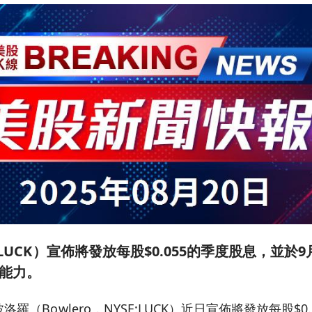
:LUCK）宣佈將發放每股$0.055的季度股息，並於
能力。
羅（Bowlero，NYSE:LUCK）近日宣佈將發放每股$0