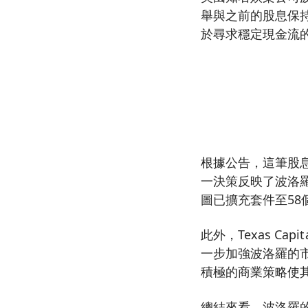
舉與之前的股息保持
於尋求穩定現金流
根據公告，這筆股息
一決策反映了波洛羅持續
圖已擴充套件至58
此外，Texas Ca
一步加強波洛羅的
積極的商業策略使
總結來看，波洛羅