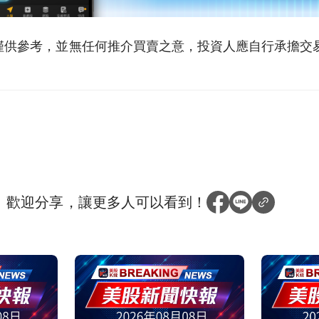
僅供參考，並無任何推介買賣之意，投資人應自行承擔交
？
歡迎分享，讓更多人可以看到！