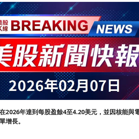
e預計在2026年達到每股盈餘4至4.20美元，並因核能
單增長。