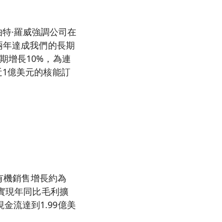
特·羅威強調公司在
兩年達成我們的長期
期增長10%，為連
近1億美元的核能訂
而有機銷售增長約為
度實現年同比毛利擴
流達到1.99億美