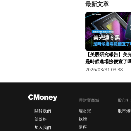
最新文章
【美股研究報告】美光連
是時候進場撿便宜了嗎
2026/03/31 03:38
理財寶商城
股市社
理財寶
股市爆
關於我們
軟體
部落格
講座
加入我們