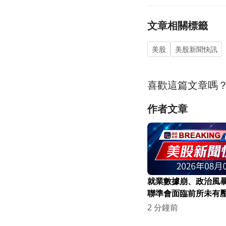
文章相關標籤
美股
美股新聞快訊
喜歡這篇文章嗎
作者文章
就業數據崩、政治風
聯準會面臨前所未有
2 分鐘前