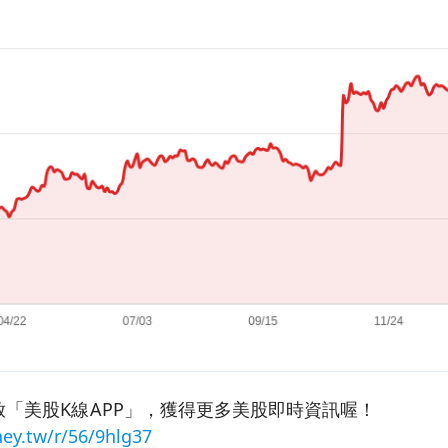
「美股K線APP」，獲得更多美股即時資訊喔！
ey.tw/r/56/9hlg37