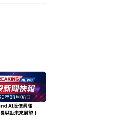
und AI股價暴漲
I成長驅動未來展望！