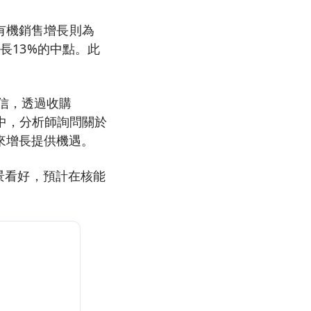
，有機銷售增長則為
增長13%的中點。此
信，透過收購
環節中，分析師詢問關於
來增長提供機遇。
前景看好，預計在核能