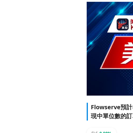
Flowserv
現中單位數的訂