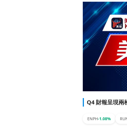
Q4 財報呈現
ENPH
-1.08%
RU