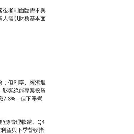
落後者則面臨需求與
資人需以財務基本面
會；但利率、經濟迴
，影響綠能專案投資
7.8%，但下季營
能源管理軟體。Q4
營業利益與下季營收指