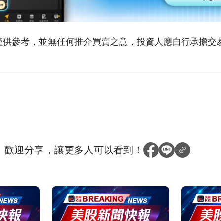
僅供參考，並無任何推介買賣之意，投資人應自行承擔交
？
歡迎分享，讓更多人可以看到！