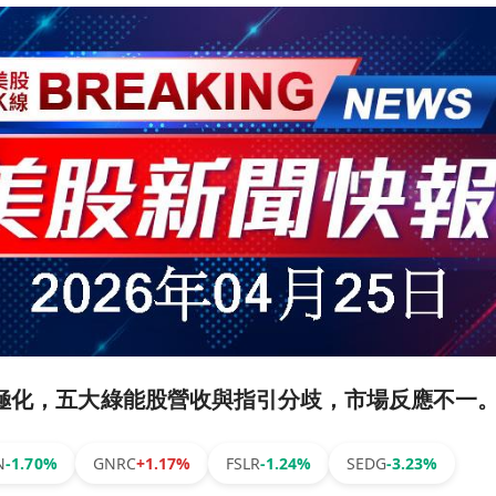
兩極化，五大綠能股營收與指引分歧，市場反應不一
N
-1.70%
GNRC
+1.17%
FSLR
-1.24%
SEDG
-3.23%