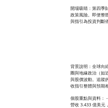
開場吸睛：第四季
政策風險。即便整
與指引為投資判斷
背景說明：全球向
圈與地緣政治（如
與股價波動。追蹤的
收指引整體與預期相
個股重點與資料： - 
營收 3.433 億