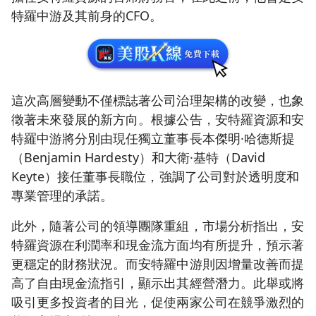
特羅中游及其前身的CFO。
這次高層變動不僅標誌著公司治理架構的改變，也象
徵著未來發展的新方向。根據公告，安特羅資源和安
特羅中游將分別由現任獨立董事長本傑明·哈德斯提
（Benjamin Hardesty）和大衛·基特（David
Keyte）接任董事長職位，強調了公司對於透明度和
專業管理的承諾。
此外，隨著公司的領導團隊重組，市場分析指出，安
特羅資源在利潤率和現金流方面均有所提升，預示著
更穩定的財務狀況。而安特羅中游則因增量改善而提
高了自由現金流指引，顯示出其經營潛力。此舉或將
吸引更多投資者的目光，促使兩家公司在競爭激烈的