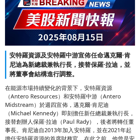
安特羅資源及安特羅中游宣佈任命邁克爾·肯
尼迪為新總裁兼執行長，接替保羅·拉迪，並
將董事會結構進行調整。
在能源市場持續變化的背景下，安特羅資源
（Antero Resources）和安特羅中游（Antero
Midstream）於週四宣佈，邁克爾·肯尼迪
（Michael Kennedy）即刻擔任新任總裁兼執行長，
接替創辦人保羅·拉迪（Paul Rady），後者將轉任董
事長。肯尼迪自2013年加入安特羅，並在2021年起
擔任安特羅資源的首席財務官，在此之前，他曾是安