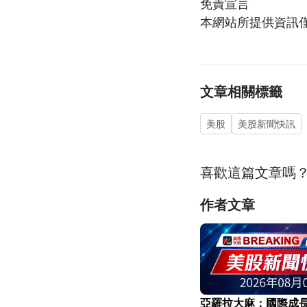
免責宣言
本網站所提供資訊
文章相關標籤
美股
美股新聞快訊
喜歡這篇文章嗎
作者文章
亞羅拉大麻：國際成