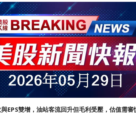
報營收與EPS雙增，油站客流回升但毛利受壓，估值需