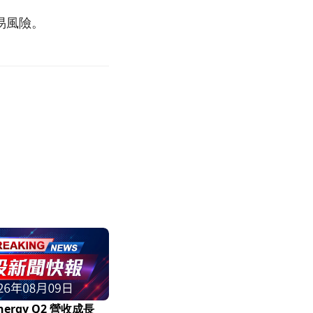
易風險。
Energy Q2 營收成長