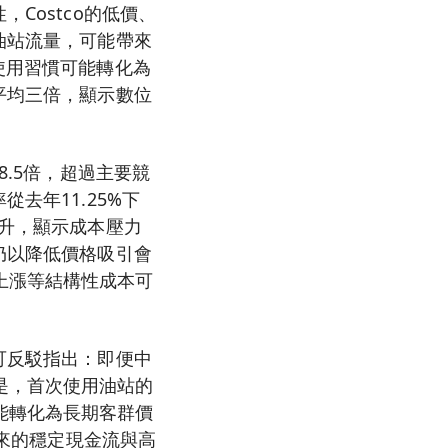
Costco的低價、
油站流量，可能帶來
使用習慣可能轉化為
平均三倍，顯示數位
8.5倍，超過主要競
去年11.25%下
上升，顯示成本壓力
仍以降低價格吸引會
上漲等結構性成本可
可反駁指出：即便中
是，首次使用油站的
能轉化為長期客群價
帶來的穩定現金流與高