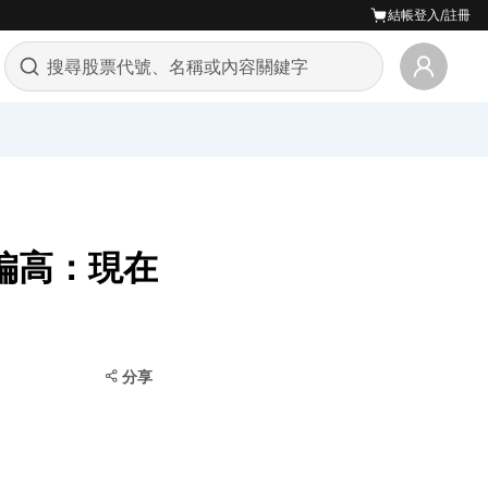
結帳
登入/註冊
值偏高：現在
分享