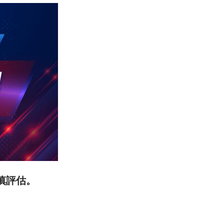
審慎評估。