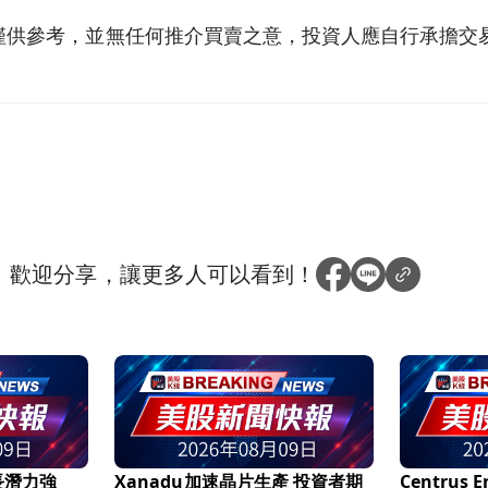
僅供參考，並無任何推介買賣之意，投資人應自行承擔交
？
歡迎分享，讓更多人可以看到！
長潛力強
Xanadu加速晶片生產 投資者期
Centrus 