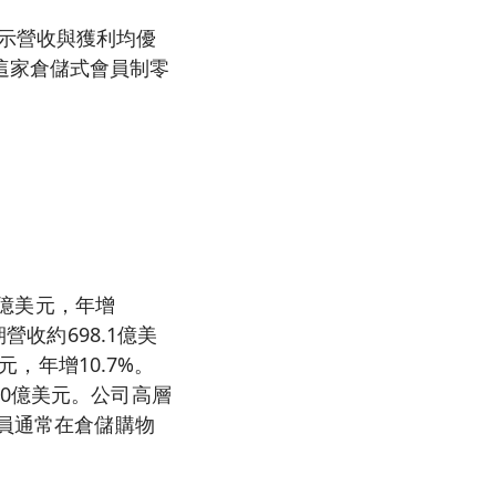
報顯示營收與獲利均優
這家倉儲式會員制零
9億美元，年增
營收約698.1億美
元，年增10.7%。
0億美元。公司高層
會員通常在倉儲購物