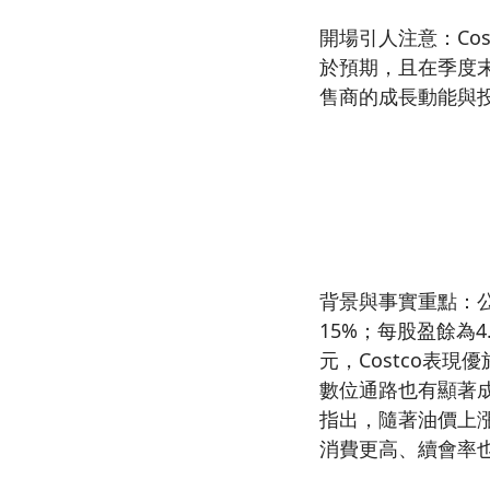
開場引人注意：Cos
於預期，且在季度
售商的成長動能與
背景與事實重點：公司
15%；每股盈餘為4
元，Costco表現
數位通路也有顯著成
指出，隨著油價上漲
消費更高、續會率