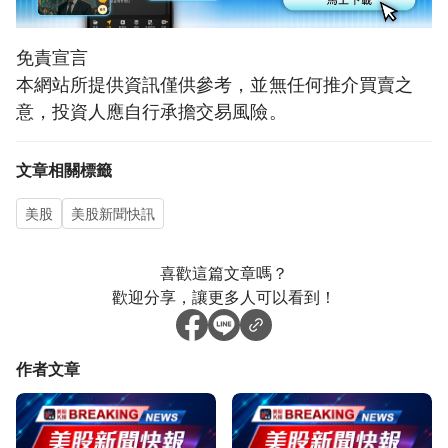
免責宣言
本網站所提供資訊僅供參考，並無任何推介買賣之
意，投資人應自行承擔交易風險。
文章相關標籤
美股
美股新聞快訊
喜歡這篇文章嗎？
歡迎分享，讓更多人可以看到！
作者文章