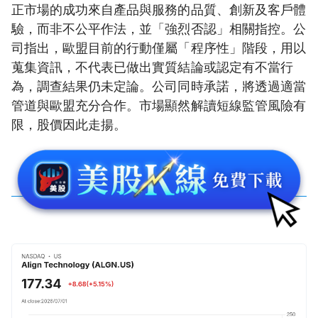
正市場的成功來自產品與服務的品質、創新及客戶體
驗，而非不公平作法，並「強烈否認」相關指控。公
司指出，歐盟目前的行動僅屬「程序性」階段，用以
蒐集資訊，不代表已做出實質結論或認定有不當行
為，調查結果仍未定論。公司同時承諾，將透過適當
管道與歐盟充分合作。市場顯然解讀短線監管風險有
限，股價因此走揚。