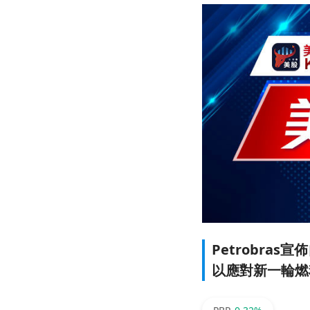
Petrobras
以應對新一輪燃