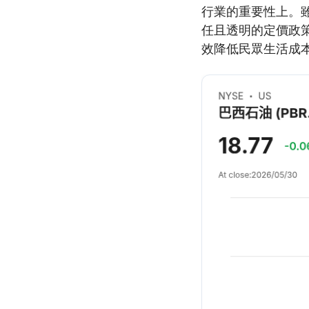
行業的重要性上。雖
任且透明的定價政
效降低民眾生活成