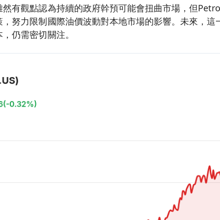
然有觀點認為持續的政府幹預可能會扭曲市場，但Petrob
策，努力限制國際油價波動對本地市場的影響。未來，這
本，仍需密切關注。