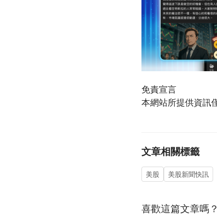
免責宣言
本網站所提供資訊
文章相關標籤
美股
美股新聞快訊
喜歡這篇文章嗎