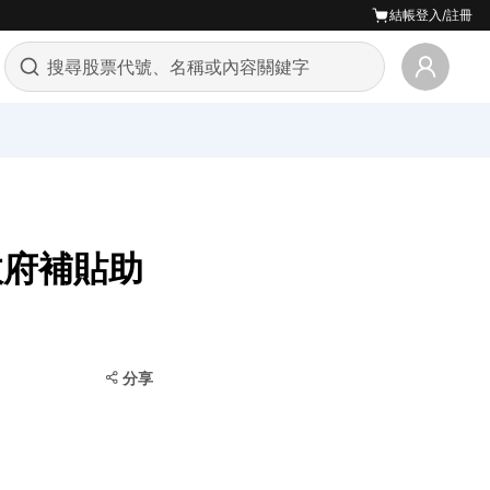
結帳
登入/註冊
政府補貼助
分享