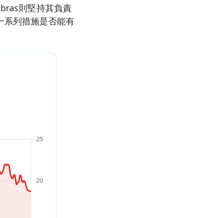
ras則堅持其負責
一系列措施是否能有