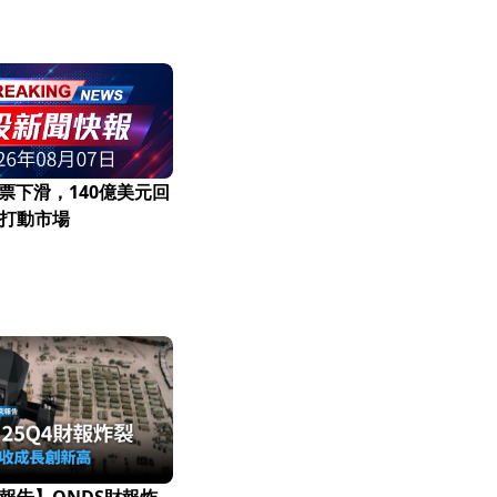
k股票下滑，140億美元回
打動市場