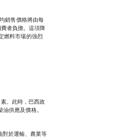
平均銷售價格將由每
來的消費者負擔。這項降
穩定燃料市場的強烈
脹因素。此時，巴西政
定柴油供應及價格。
油對於運輸、農業等