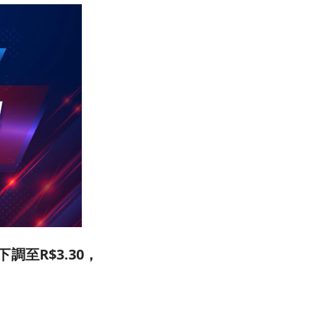
調至R$3.30，