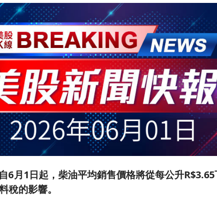
宣佈自6月1日起，柴油平均銷售價格將從每公升R$3.65下
料稅的影響。