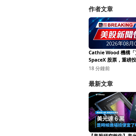
作者文章
Cathie Wood 機
SpaceX 股票，重
場關注！
18 分鐘前
最新文章