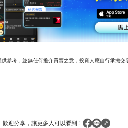
僅供參考，並無任何推介買賣之意，投資人應自行承擔交
？
歡迎分享，讓更多人可以看到！