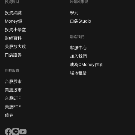
投資理財
跨領域學習
投資網誌
學到
Money錢
口袋Studio
投資小學堂
聯絡我們
財經百科
美股放大鏡
客服中心
口袋證券
加入我們
成為CMoney作者
即時股市
場地租借
台股股市
美股股市
台股ETF
美股ETF
債券