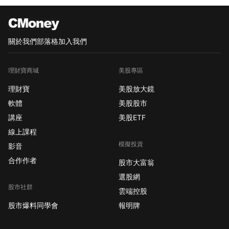
關於我們
部落格
加入我們
理財寶商城
美股專區
理財寶
美股放大鏡
軟體
美股股市
講座
美股ETF
線上課程
模擬投資
影音
合作作者
股市大富翁
選股網
股市社群
雲端控股
股市爆料同學會
報明牌