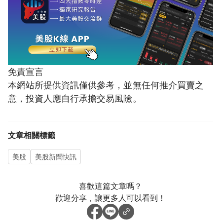
免責宣言
本網站所提供資訊僅供參考，並無任何推介買賣之
意，投資人應自行承擔交易風險。
文章相關標籤
美股
美股新聞快訊
喜歡這篇文章嗎？
歡迎分享，讓更多人可以看到！