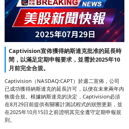
Captivision宣佈獲得納斯達克批准的延長時
間，以滿足定期申報要求，並需於2025年10
月前完全合規。
Captivision（NASDAQ:CAPT）於週二宣佈，公司
已成功獲得納斯達克的延長許可，以便在未來兩年內
恢復合規。根據納斯達克的決定，Captivision必須
在8月29日前提供有關審計測試程式的狀態更新，並
在2025年10月15日之前證明其完全遵守定期申報規
則。