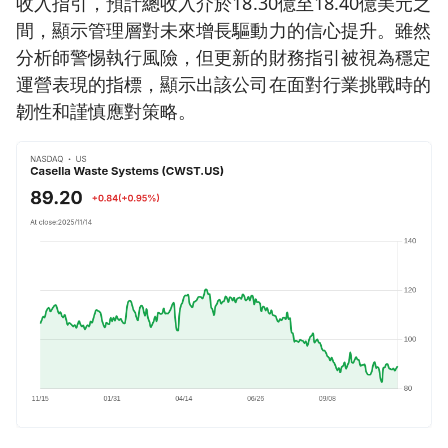
收入指引，預計總收入介於18.30億至18.40億美元之
間，顯示管理層對未來增長驅動力的信心提升。雖然
分析師警惕執行風險，但更新的財務指引被視為穩定
運營表現的指標，顯示出該公司在面對行業挑戰時的
韌性和謹慎應對策略。