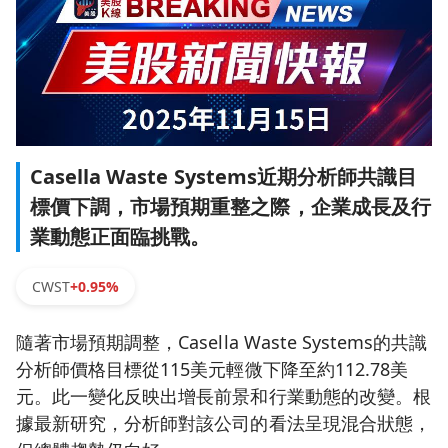
Casella Waste Systems近期分析師共識目
標價下調，市場預期重整之際，企業成長及行
業動態正面臨挑戰。
CWST
+0.95%
隨著市場預期調整，Casella Waste Systems的共識
分析師價格目標從115美元輕微下降至約112.78美
元。此一變化反映出增長前景和行業動態的改變。根
據最新研究，分析師對該公司的看法呈現混合狀態，