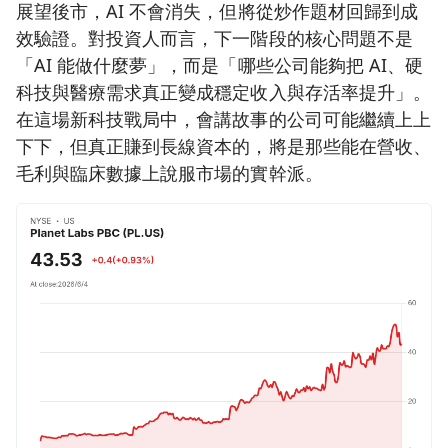
展望後市，AI 不會消失，但將從炒作題材回歸到成
效驗證。對投資人而言，下一階段的核心問題不是
「AI 能做什麼夢」，而是「哪些公司能夠把 AI、硬
科技與醫療需求真正變成穩定收入與存活率提升」。
在這場新科技戰局中，會講故事的公司可能繼續上上
下下，但真正賺到長線資本的，將是那些能在營收、
毛利與臨床數據上說服市場的實幹派。