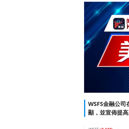
WSFS金融公
顯，並宣佈提高