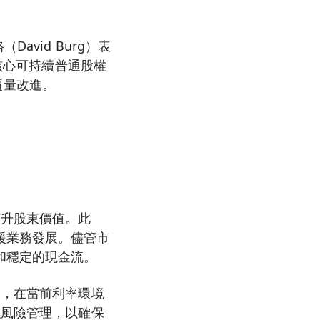
vid Burg）表
而核心可持續普通股權
質量改進。
提升股東價值。此
援業務發展。儘管市
和穩定的現金流。
調，在當前利率環境
強風險管理，以確保