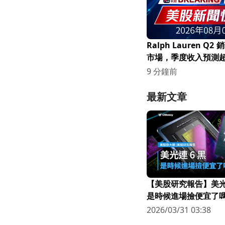
Ralph Lauren Q
市場，季度收入預測
9 分鐘前
最新文章
【美股研究報告】美光連
是時候進場撿便宜了嗎
2026/03/31 03:38