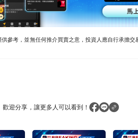
僅供參考，並無任何推介買賣之意，投資人應自行承擔交
？
歡迎分享，讓更多人可以看到！