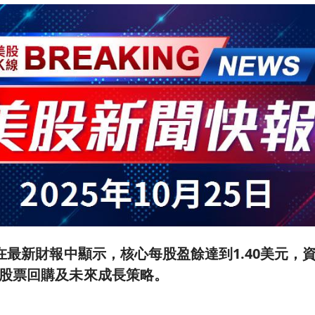
司在最新財報中顯示，核心每股盈餘達到1.40美元，
股票回購及未來成長策略。