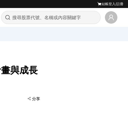
結帳
登入/註冊
計畫與成長
分享