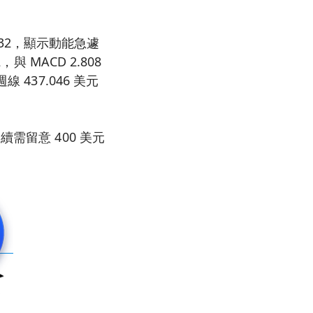
18.32，顯示動能急遽
 MACD 2.808
437.046 美元
需留意 400 美元