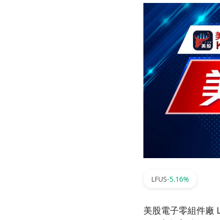
LFUS
-5.16%
美股電子零組件廠 Lit