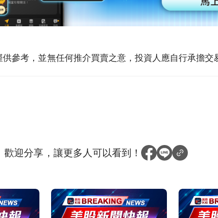
僅供參考，並無任何推介買賣之意，投資人應自行承擔交
？
歡迎分享，讓更多人可以看到！