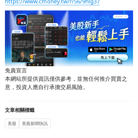
https://www.cmoney.tw/r/56/9hlg37
免責宣言
本網站所提供資訊僅供參考，並無任何推介買賣之
意，投資人應自行承擔交易風險。
文章相關標籤
美股
美股新聞快訊