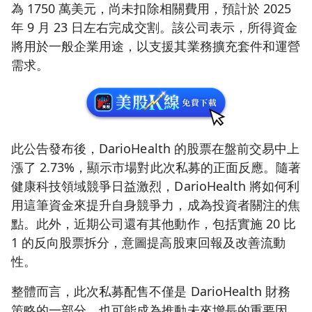
為 1750 萬美元，尚未扣除相關費用，預計於 2025
年 9 月 23 日左右完成交割。該公司表示，所得資金
將用於一般企業用途，以支援其業務擴充套件和運營
需求。
此公告發布後，DarioHealth 的股票在盤前交易中上
漲了 2.73%，顯示市場對此次私募的正面反應。隨著
健康科技領域競爭日益激烈，DarioHealth 將如何利
用這筆資金來提升自身競爭力，成為投資者關注的焦
點。此外，近期公司還有其他動作，包括實施 20 比
1 的反向股票拆分，意圖提高股東回報及改善流動
性。
整體而言，此次私募配售不僅是 DarioHealth 財務
策略的一部分，也可能成為推動未來增長的重要因