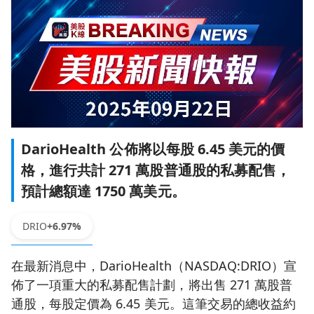
DarioHealth 公佈將以每股 6.45 美元的價
格，進行共計 271 萬股普通股的私募配售，
預計總額達 1750 萬美元。
DRIO
+6.97%
在最新消息中，DarioHealth（NASDAQ:DRIO）宣
佈了一項重大的私募配售計劃，將出售 271 萬股普
通股，每股定價為 6.45 美元。這筆交易的總收益約