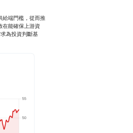
供給端門檻，從而推
放在能確保上游資
需求為投資判斷基