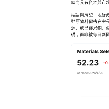
轉向具有資本與市
結語與展望：地緣
動原物料價格在中
源、或已佈局銅、
礎，而非被每日新