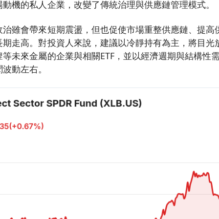
場動機的私人企業，改變了傳統治理與供應鏈管理模式。
政治雖會帶來短期震盪，但也促使市場重整供應鏈、提高
長期走高。對投資人來說，建議以冷靜持有為主，將目光
鋰等未來金屬的企業與相關ETF，並以經濟週期與結構性
聞波動左右。