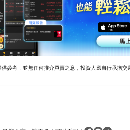
僅供參考，並無任何推介買賣之意，投資人應自行承擔交