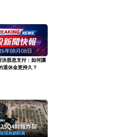
對決股息支付：如何讓
元的退休金更持久？