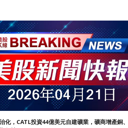
治化，CATL投資44億美元自建礦業，礦商增產銅