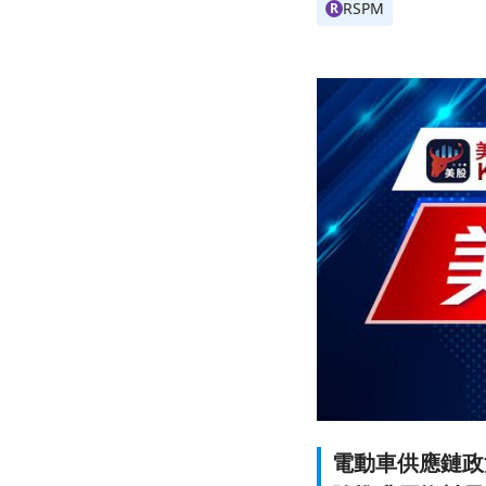
RSPM
R
電動車供應鏈政