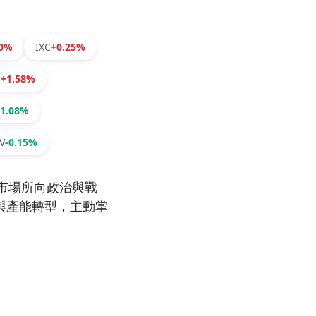
60%
IXC
+0.25%
N
+1.58%
-1.08%
V
-0.15%
市場所向政治與戰
與產能轉型，主動掌