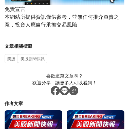
免責宣言
本網站所提供資訊僅供參考，並無任何推介買賣之
意，投資人應自行承擔交易風險。
文章相關標籤
美股
美股新聞快訊
喜歡這篇文章嗎？
歡迎分享，讓更多人可以看到！
作者文章