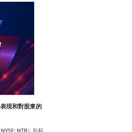
務表現和對股東的
 NYSE: NTB）引起