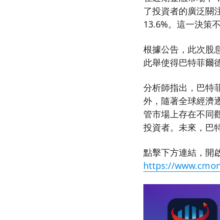
了投資者的廣泛關注
13.6%。這一決
根據公告，此次股息
此舉使得巴特菲爾德
分析師指出，巴特
外，隨著全球經濟
管市場上存在不同
投資者。未來，巴
點擊下方連結，開啟
https://www.cmon