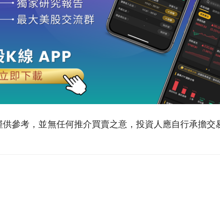
僅供參考，並無任何推介買賣之意，投資人應自行承擔交