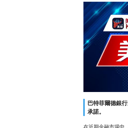
巴特菲爾德銀行
承諾。
在近期金融市場中，巴特菲爾