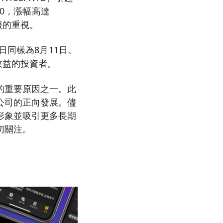
50，漲幅高達
報的重視。
日同樣為8月11日。
收益的投資者。
的重要原因之一。此
公司的正向發展。儘
形象並吸引更多長期
切關注。