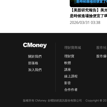
【美股研究報告】美光連
是時候進場撿便宜了嗎
2026/03/31 03:38
理財寶商城
股市社
理財寶
股市爆
關於我們
軟體
部落格
講座
加入我們
線上課程
影音
合作作者
版權所有 CMoney 全曜財經資訊股份有限公司
Copyright © 202