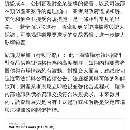
訴訟成本、公開審理對企業品牌的傷害，以及司法部
在類似產業案件的處理傾向，業者與政府達成和解、
支付和解金並接受合規措施，是一條相對常見的出
路。 - 若全面訴訟進行，將牽動更多證據披露與證人
採訪，可能揭露業界更廣泛的交易習慣，進一步擴大
影響範圍。
結論與展望（行動呼籲）： 此一調查顯示執法部門
對食品供應鏈價格行為的高度關注，短期內相關業者
股價與市場情緒恐有波動。對投資人而言，建議密切
追蹤司法部與公司後續公告、法庭檔案與可能的和解
談判；對產業者則應立即檢視並強化合規程式，確保
內部通訊與價格資訊交換符合法規要求。未來數月
內，調查進展與是否有正式起訴或和解將是決定市場
與法律風險的關鍵指標。