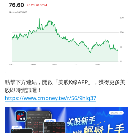
點擊下方連結，開啟「美股K線APP」，獲得更多美
股即時資訊喔！
https://www.cmoney.tw/r/56/9hlg37