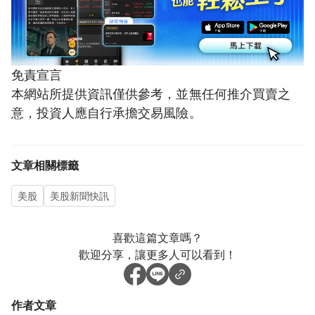
免責宣言
本網站所提供資訊僅供參考，並無任何推介買賣之
意，投資人應自行承擔交易風險。
文章相關標籤
美股
美股新聞快訊
喜歡這篇文章嗎？
歡迎分享，讓更多人可以看到！
作者文章