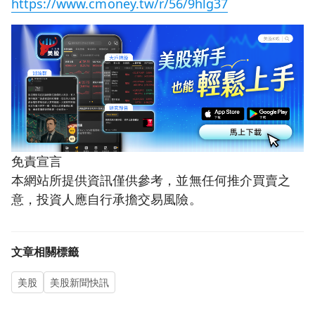
https://www.cmoney.tw/r/56/9hlg37
免責宣言
本網站所提供資訊僅供參考，並無任何推介買賣之
意，投資人應自行承擔交易風險。
文章相關標籤
美股
美股新聞快訊