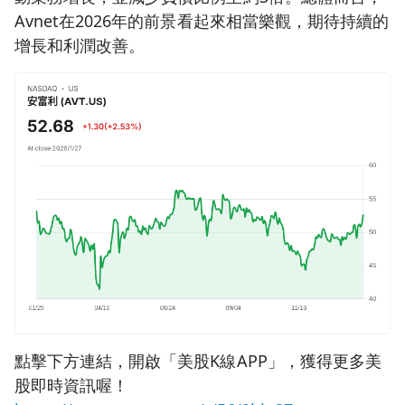
Avnet在2026年的前景看起來相當樂觀，期待持續的
增長和利潤改善。
點擊下方連結，開啟「美股K線APP」，獲得更多美
股即時資訊喔！