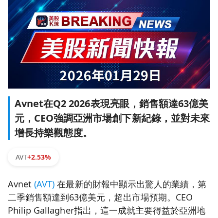
Avnet在Q2 2026表現亮眼，銷售額達63億美
元，CEO強調亞洲市場創下新紀錄，並對未來
增長持樂觀態度。
AVT
+2.53%
Avnet
(AVT)
在最新的財報中顯示出驚人的業績，第
二季銷售額達到63億美元，超出市場預期。CEO
Philip Gallagher指出，這一成就主要得益於亞洲地