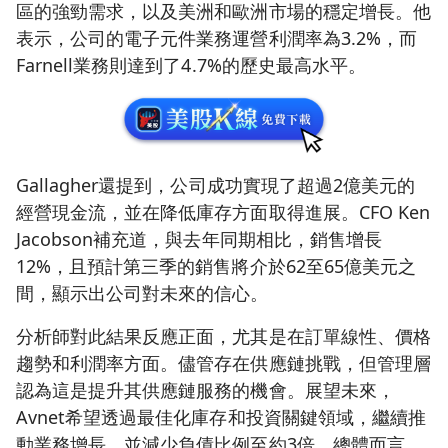
區的強勁需求，以及美洲和歐洲市場的穩定增長。他
表示，公司的電子元件業務運營利潤率為3.2%，而
Farnell業務則達到了4.7%的歷史最高水平。
Gallagher還提到，公司成功實現了超過2億美元的
經營現金流，並在降低庫存方面取得進展。CFO Ken
Jacobson補充道，與去年同期相比，銷售增長
12%，且預計第三季的銷售將介於62至65億美元之
間，顯示出公司對未來的信心。
分析師對此結果反應正面，尤其是在訂單線性、價格
趨勢和利潤率方面。儘管存在供應鏈挑戰，但管理層
認為這是提升其供應鏈服務的機會。展望未來，
Avnet希望透過最佳化庫存和投資關鍵領域，繼續推
動業務增長，並減少負債比例至約3倍。總體而言，