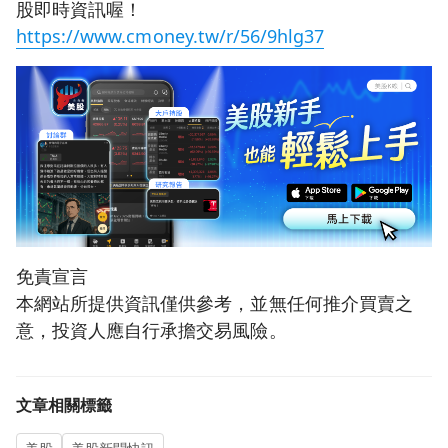
股即時資訊喔！
https://www.cmoney.tw/r/56/9hlg37
免責宣言
本網站所提供資訊僅供參考，並無任何推介買賣之
意，投資人應自行承擔交易風險。
文章相關標籤