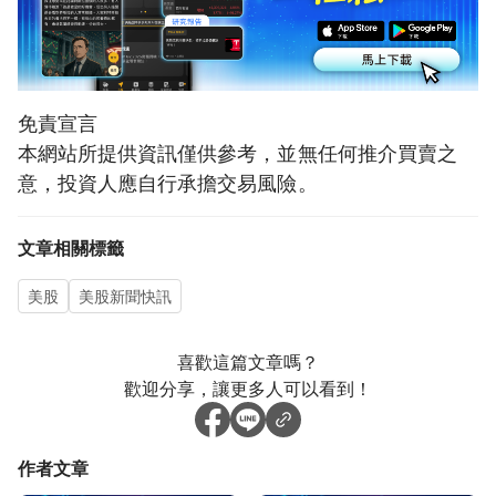
免責宣言
本網站所提供資訊僅供參考，並無任何推介買賣之
意，投資人應自行承擔交易風險。
文章相關標籤
美股
美股新聞快訊
喜歡這篇文章嗎？
歡迎分享，讓更多人可以看到！
作者文章