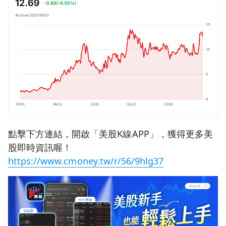
點擊下方連結，開啟「美股K線APP」，獲得更多美
股即時資訊喔！
https://www.cmoney.tw/r/56/9hlg37