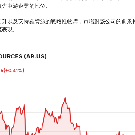
領先中游企業的地位。
回升以及安特羅資源的戰略性收購，市場對該公司的前景
流表現。