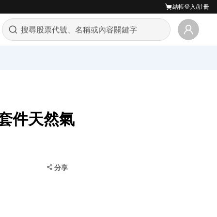
結帳
登入/註冊
充套件天然氣
分享