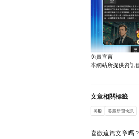
免責宣言
本網站所提供資訊
文章相關標籤
美股
美股新聞快訊
喜歡這篇文章嗎