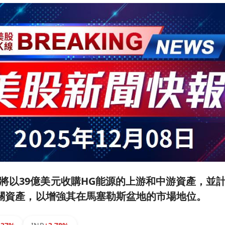
將以39億美元收購HG能源的上游和中游資產，並
的相關資產，以增強其在馬塞勒斯盆地的市場地位。