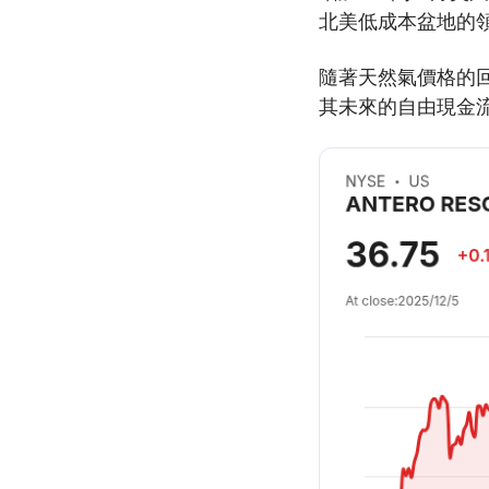
北美低成本盆地的
隨著天然氣價格的
其未來的自由現金