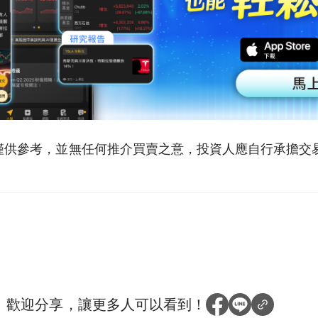
僅供參考，並無任何推介買賣之意，投資人應自行承擔交
？
歡迎分享，讓更多人可以看到！