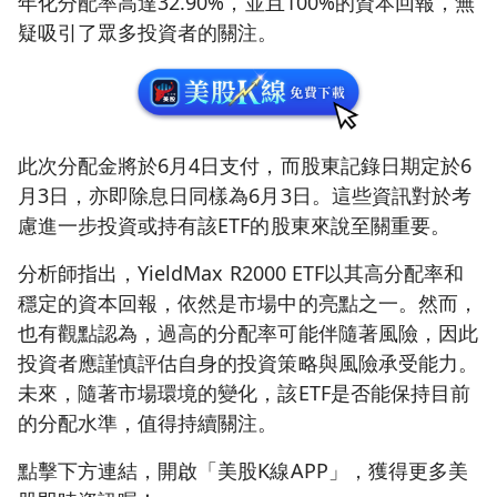
年化分配率高達32.90%，並且100%的資本回報，無
疑吸引了眾多投資者的關注。
此次分配金將於6月4日支付，而股東記錄日期定於6
月3日，亦即除息日同樣為6月3日。這些資訊對於考
慮進一步投資或持有該ETF的股東來說至關重要。
分析師指出，YieldMax R2000 ETF以其高分配率和
穩定的資本回報，依然是市場中的亮點之一。然而，
也有觀點認為，過高的分配率可能伴隨著風險，因此
投資者應謹慎評估自身的投資策略與風險承受能力。
未來，隨著市場環境的變化，該ETF是否能保持目前
的分配水準，值得持續關注。
點擊下方連結，開啟「美股K線APP」，獲得更多美