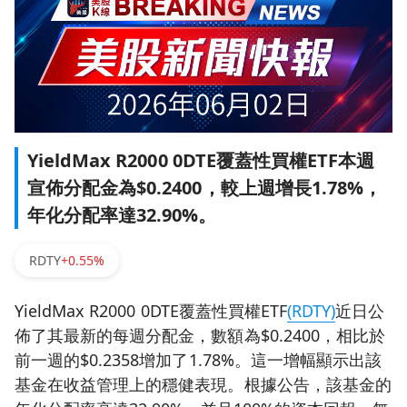
YieldMax R2000 0DTE覆蓋性買權ETF本週
宣佈分配金為$0.2400，較上週增長1.78%，
年化分配率達32.90%。
RDTY
+0.55%
YieldMax R2000 0DTE覆蓋性買權ETF
(RDTY)
近日公
佈了其最新的每週分配金，數額為$0.2400，相比於
前一週的$0.2358增加了1.78%。這一增幅顯示出該
基金在收益管理上的穩健表現。根據公告，該基金的