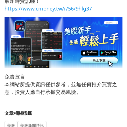
股即時資訊喔！
https://www.cmoney.tw/r/56/9hlg37
免責宣言
本網站所提供資訊僅供參考，並無任何推介買賣之
意，投資人應自行承擔交易風險。
文章相關標籤
美股
美股新聞快訊