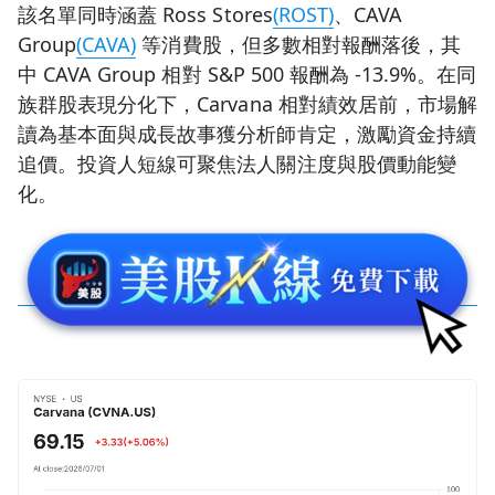
該名單同時涵蓋 Ross Stores
(ROST)
、CAVA
Group
(CAVA)
等消費股，但多數相對報酬落後，其
中 CAVA Group 相對 S&P 500 報酬為 -13.9%。在同
族群股表現分化下，Carvana 相對績效居前，市場解
讀為基本面與成長故事獲分析師肯定，激勵資金持續
追價。投資人短線可聚焦法人關注度與股價動能變
化。