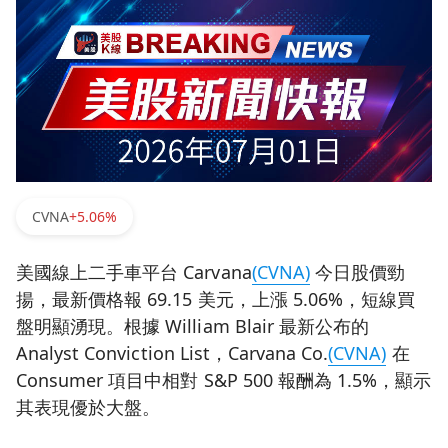
CVNA
+5.06%
美國線上二手車平台 Carvana
(CVNA)
今日股價勁
揚，最新價格報 69.15 美元，上漲 5.06%，短線買
盤明顯湧現。根據 William Blair 最新公布的
Analyst Conviction List，Carvana Co.
(CVNA)
在
Consumer 項目中相對 S&P 500 報酬為 1.5%，顯示
其表現優於大盤。