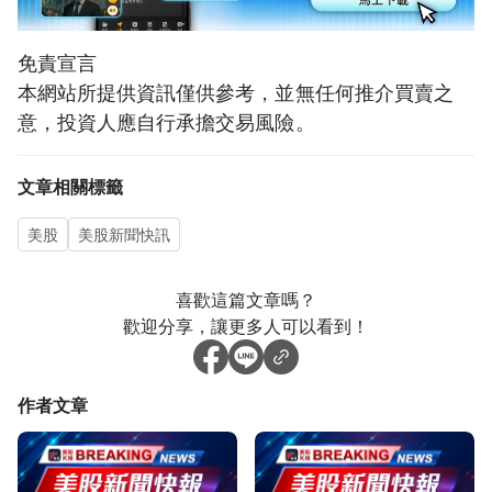
免責宣言
本網站所提供資訊僅供參考，並無任何推介買賣之
意，投資人應自行承擔交易風險。
文章相關標籤
美股
美股新聞快訊
喜歡這篇文章嗎？
歡迎分享，讓更多人可以看到！
作者文章