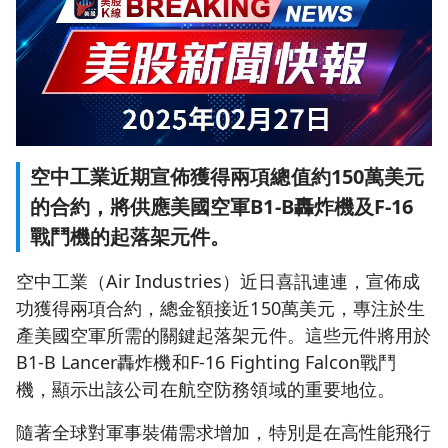
空中工業近期宣佈獲得兩項總值約150萬美元
的合約，將供應美國空軍B1-B轟炸機及F-16
戰鬥機的起落架元件。
空中工業（Air Industries）近日喜訊連連，宣佈成
功獲得兩項合約，總金額接近150萬美元，專注於生
產美國空軍所需的關鍵起落架元件。這些元件將用於
B1-B Lancer轟炸機和F-16 Fighting Falcon戰鬥
機，顯示出該公司在航空防務領域的重要地位。
隨著全球對軍事裝備需求增加，特別是在高性能飛行