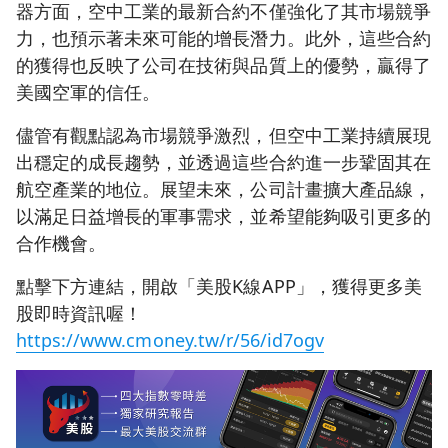
器方面，空中工業的最新合約不僅強化了其市場競爭
力，也預示著未來可能的增長潛力。此外，這些合約
的獲得也反映了公司在技術與品質上的優勢，贏得了
美國空軍的信任。
儘管有觀點認為市場競爭激烈，但空中工業持續展現
出穩定的成長趨勢，並透過這些合約進一步鞏固其在
航空產業的地位。展望未來，公司計畫擴大產品線，
以滿足日益增長的軍事需求，並希望能夠吸引更多的
合作機會。
點擊下方連結，開啟「美股K線APP」，獲得更多美
股即時資訊喔！
https://www.cmoney.tw/r/56/id7ogv