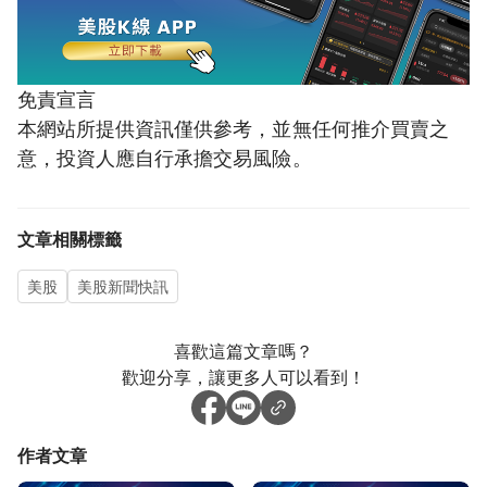
免責宣言
本網站所提供資訊僅供參考，並無任何推介買賣之
意，投資人應自行承擔交易風險。
文章相關標籤
美股
美股新聞快訊
喜歡這篇文章嗎？
歡迎分享，讓更多人可以看到！
作者文章