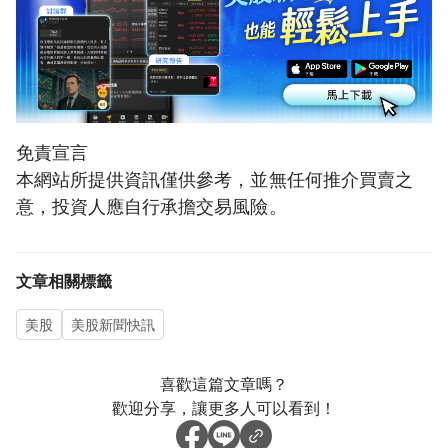
免責宣言
本網站所提供資訊僅供參考，並無任何推介買賣之
意，投資人應自行承擔交易風險。
文章相關標籤
美股
美股新聞快訊
喜歡這篇文章嗎？
歡迎分享，讓更多人可以看到！