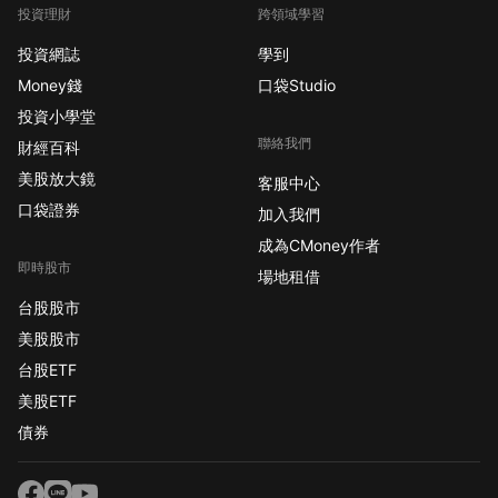
投資理財
跨領域學習
投資網誌
學到
Money錢
口袋Studio
投資小學堂
聯絡我們
財經百科
美股放大鏡
客服中心
口袋證券
加入我們
成為CMoney作者
即時股市
場地租借
台股股市
美股股市
台股ETF
美股ETF
債券