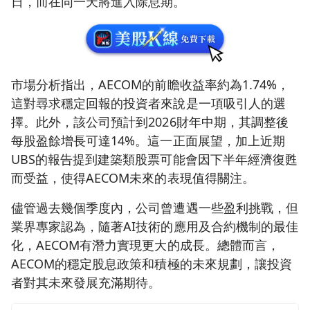
日，而在同一天將進入除息期。
市場分析指出，AECOM的前瞻收益率約為1.74%，
這對尋求穩定回報的投資者來說是一項吸引人的選
擇。此外，該公司預計到2026財年中期，其調整後
每股盈餘增長可達14%。這一正面展望，加上近期
UBS的報告提到建築類股票可能會因下半年經濟復甦
而受益，使得AECOM未來的表現值得關注。
儘管過去幾個季度內，公司曾遭遇一些盈利挑戰，但
業界專家認為，隨著AI技術的應用及合約機制的最佳
化，AECOM有潛力實現更大的成長。總體而言，
AECOM的穩定股息政策和積極的未來規劃，讓投資
者對其未來發展充滿期待。