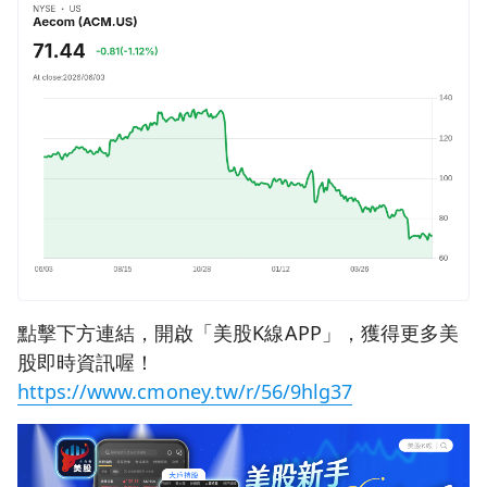
點擊下方連結，開啟「美股K線APP」，獲得更多美
股即時資訊喔！
https://www.cmoney.tw/r/56/9hlg37