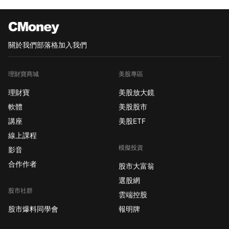
關於我們
部落格
加入我們
理財寶商城
美股專區
理財寶
美股放大鏡
軟體
美股股市
講座
美股ETF
線上課程
模擬投資
影音
合作作者
股市大富翁
選股網
股市社群
雲端控股
股市爆料同學會
報明牌