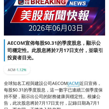
AECOM宣佈每股$0.31的季度股息，顯示公
司穩定性。此股息將於7月17日支付，並吸引
投資者目光。
ACM
-1.12%
全球知名工程與建設公司AECOM
(ACM)
近日宣佈，
每股$0.31的季度股息，這一數字已連續三個季度保
持不變，顯示出公司的財務健康與穩定性。根據公
告，此次股息將於7月17日支付，記錄日期為7月1