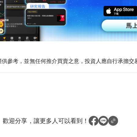
僅供參考，並無任何推介買賣之意，投資人應自行承擔交
？
歡迎分享，讓更多人可以看到！