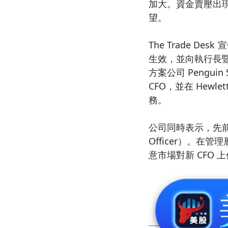
加大。資金賣壓出
望。
The Trade Des
生效，並向執行長暨共
方案公司 Penguin S
CFO，並在 Hewlett
務。
公司同時表示，先前擔任暫
Officer）。
意市場對新 CFO