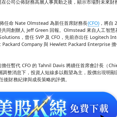
現在公司公佈財務高層人事異動之後，顯示市場對未來財
k 宣佈任命 Nate Olmstead 為新任首席財務長
(CFO)
，將自 2
同創辦人 Jeff Green 回報。Olmstead 來自人工
olutions，曾任 SVP 及 CFO，先前亦出任 Logitech Inte
 Packard Company 與 Hewlett Packard Enterp
代 CFO 的 Tahnil Davis 將續任首席會計長（Chief 
在管理層調整消息下，投資人短線多以觀望為主，股價出現明
 上任後財務紀律與成長策略的評價。