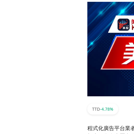
TTD
-4.78%
程式化廣告平台業者 Th