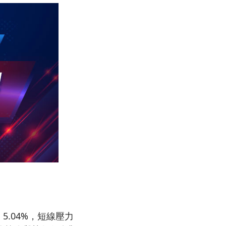
 5.04%，短線壓力