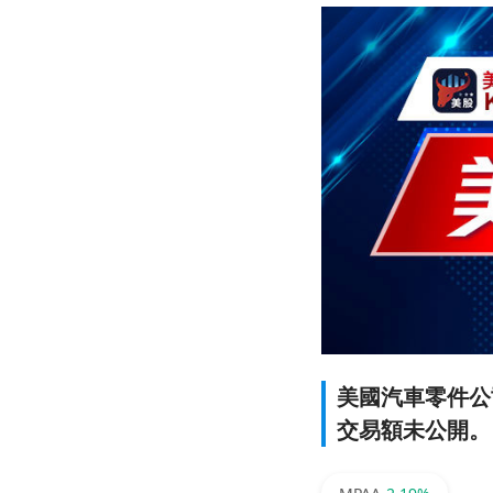
美國汽車零件公
交易額未公開。