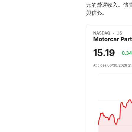
元的營運收入。儘
與信心。