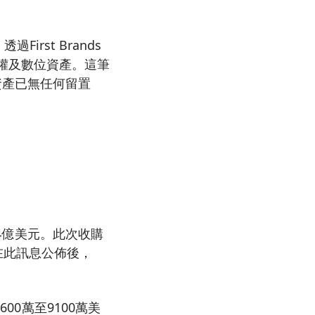
過First Brands
財產權及數位資產。這筆
資產已無任何留置
達4億美元。此次收購
在此訊息公佈後，
00萬至9100萬美