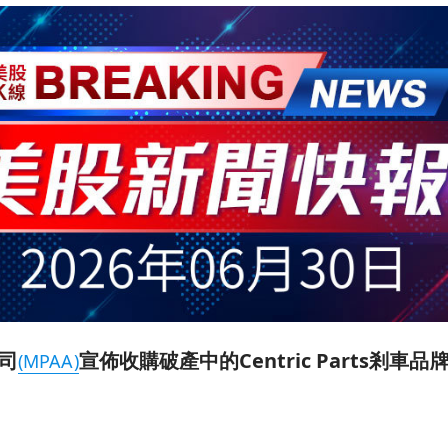
司
宣佈收購破產中的Centric Parts剎車
(MPAA)