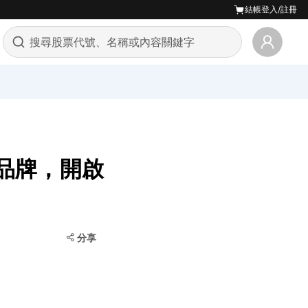
結帳
登入/註冊
車品牌，開啟
分享