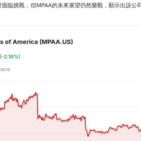
管面臨挑戰，但MPAA的未來展望仍然樂觀，顯示出該公