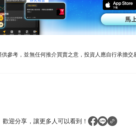
僅供參考，並無任何推介買賣之意，投資人應自行承擔交
？
歡迎分享，讓更多人可以看到！