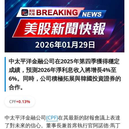
中太平洋金融公司在2025年第四季獲得穩定
成績，預測2026年淨利息收入將增長4%至
6%。同時，公司積極拓展與韓國投資證券的
合作。
CPF
+0.13%
中太平洋金融公司
(CPF)
在其最新的財報會議上表達
了對未來的信心。董事長兼首席執行官阿諾德·馬丁