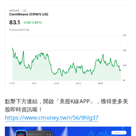
點擊下方連結，開啟「美股K線APP」，獲得更多美
股即時資訊喔！
https://www.cmoney.tw/r/56/9hlg37