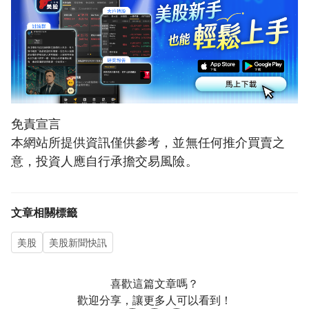
免責宣言
本網站所提供資訊僅供參考，並無任何推介買賣之
意，投資人應自行承擔交易風險。
文章相關標籤
美股
美股新聞快訊
喜歡這篇文章嗎？
歡迎分享，讓更多人可以看到！