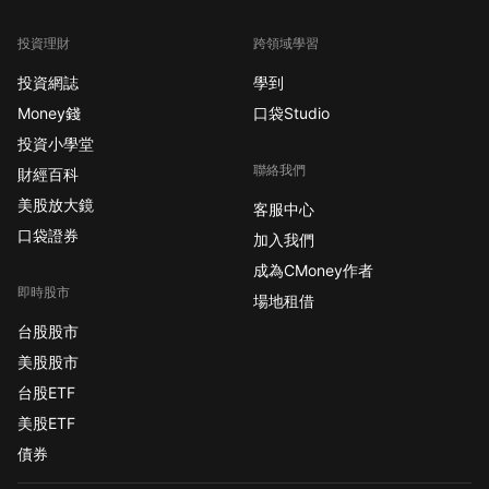
投資理財
跨領域學習
投資網誌
學到
Money錢
口袋Studio
投資小學堂
聯絡我們
財經百科
美股放大鏡
客服中心
口袋證券
加入我們
成為CMoney作者
即時股市
場地租借
台股股市
美股股市
台股ETF
美股ETF
債券