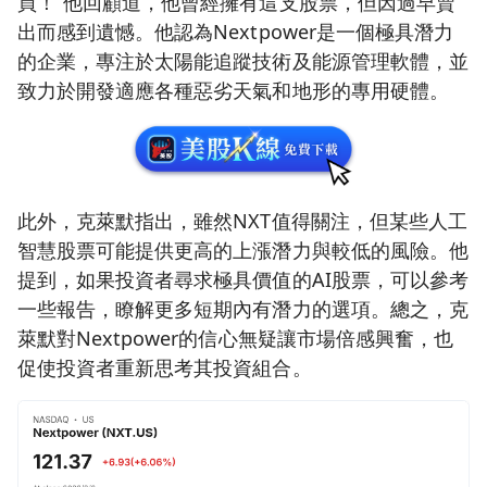
買！”他回顧道，他曾經擁有這支股票，但因過早賣
出而感到遺憾。他認為Nextpower是一個極具潛力
的企業，專注於太陽能追蹤技術及能源管理軟體，並
致力於開發適應各種惡劣天氣和地形的專用硬體。
此外，克萊默指出，雖然NXT值得關注，但某些人工
智慧股票可能提供更高的上漲潛力與較低的風險。他
提到，如果投資者尋求極具價值的AI股票，可以參考
一些報告，瞭解更多短期內有潛力的選項。總之，克
萊默對Nextpower的信心無疑讓市場倍感興奮，也
促使投資者重新思考其投資組合。