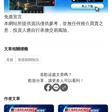
免責宣言
本網站所提供資訊僅供參考，並無任何推介買賣之
意，投資人應自行承擔交易風險。
文章相關標籤
美股
美股新聞快訊
喜歡這篇文章嗎？
歡迎分享，讓更多人可以看到！
作者文章