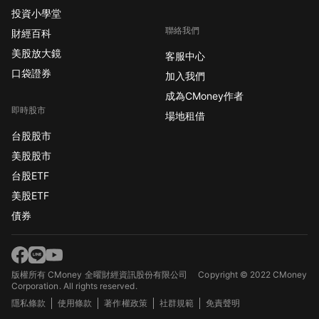
投資小學堂
聯絡我們
財經百科
美股放大鏡
客服中心
口袋證券
加入我們
成為CMoney作者
即時股市
場地租借
台股股市
美股股市
台股ETF
美股ETF
債券
版權所有 CMoney 全曜財經資訊股份有限公司
Copyright © 2022 CMoney
Corporation. All rights reserved.
隱私條款
使用條款
著作權政策
社群規範
免責聲明