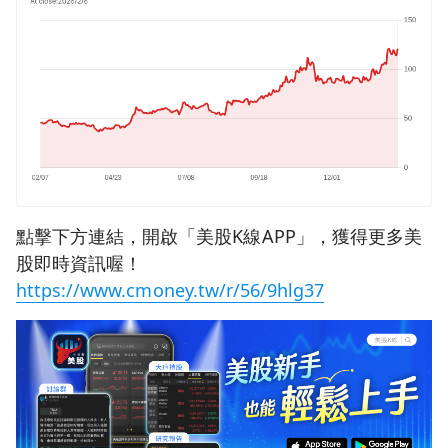
點擊下方連結，開啟「美股K線APP」，獲得更多美
股即時資訊喔！
https://www.cmoney.tw/r/56/9hlg37