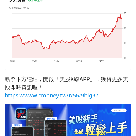
點擊下方連結，開啟「美股K線APP」，獲得更多美
股即時資訊喔！
https://www.cmoney.tw/r/56/9hlg37