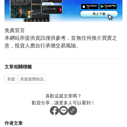
免責宣言
本網站所提供資訊僅供參考，並無任何推介買賣之
意，投資人應自行承擔交易風險。
文章相關標籤
美股
美股新聞快訊
喜歡這篇文章嗎？
歡迎分享，讓更多人可以看到！
作者文章