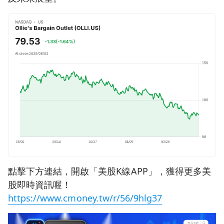
點擊下方連結，開啟「美股K線APP」，獲得更多美
股即時資訊喔！
https://www.cmoney.tw/r/56/9hlg37