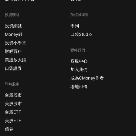
投資理財
跨領域學習
投資網誌
學到
Money錢
口袋Studio
投資小學堂
聯絡我們
財經百科
美股放大鏡
客服中心
口袋證券
加入我們
成為CMoney作者
即時股市
場地租借
台股股市
美股股市
台股ETF
美股ETF
債券