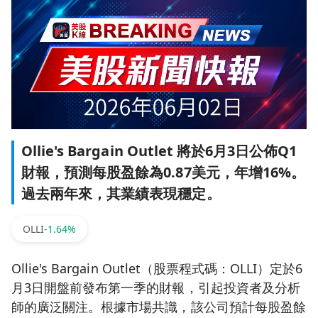
Ollie's Bargain Outlet 將於6月3日公佈Q1
財報，預測每股盈餘為0.87美元，年增16%。
過去兩年來，其業績表現穩定。
OLLI
-1.64%
Ollie's Bargain Outlet（股票程式碼：OLLI）定於6
月3日開盤前發布第一季的財報，引起投資者及分析
師的廣泛關注。根據市場共識，該公司預計每股盈餘