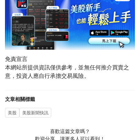
免責宣言
本網站所提供資訊僅供參考，並無任何推介買賣之
意，投資人應自行承擔交易風險。
文章相關標籤
美股
美股新聞快訊
喜歡這篇文章嗎？
歡迎分享，讓更多人可以看到！