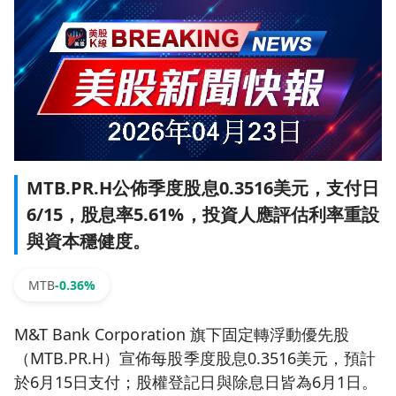
MTB.PR.H公佈季度股息0.3516美元，支付日
6/15，股息率5.61%，投資人應評估利率重設
與資本穩健度。
MTB
-0.36%
M&T Bank Corporation 旗下固定轉浮動優先股
（MTB.PR.H）宣佈每股季度股息0.3516美元，預計
於6月15日支付；股權登記日與除息日皆為6月1日。