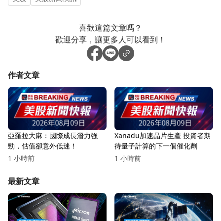
喜歡這篇文章嗎？
歡迎分享，讓更多人可以看到！
作者文章
亞羅拉大麻：國際成長潛力強
Xanadu加速晶片生產 投資者期
勁，估值卻意外低迷！
待量子計算的下一個催化劑
1 小時前
1 小時前
最新文章