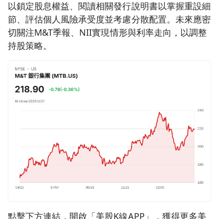
以鎖定股息權益、閱讀相關發行說明書以掌握重設細
節、評估個人風險承受度並考慮分散配置。未來應密
切關注M&T季報、NII實現情形與利率走向，以調整
持股策略。
點擊下方連結，開啟「美股K線APP」，獲得更多美