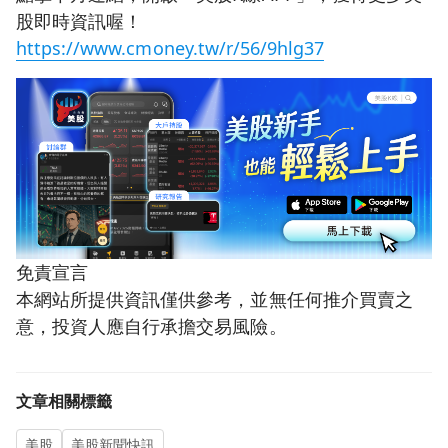
股即時資訊喔！
https://www.cmoney.tw/r/56/9hlg37
免責宣言
本網站所提供資訊僅供參考，並無任何推介買賣之
意，投資人應自行承擔交易風險。
文章相關標籤
美股
美股新聞快訊