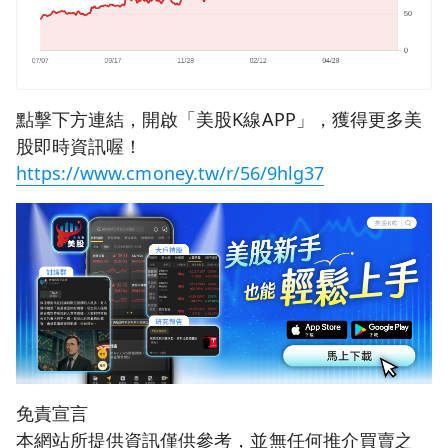
點擊下方連結，開啟「美股K線APP」，獲得更多美
股即時資訊喔！
https://www.cmoney.tw/r/56/9hlg37
免責宣言
本網站所提供資訊僅供參考，並無任何推介買賣之