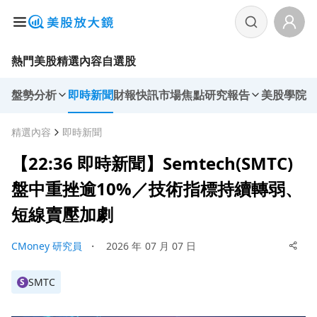
熱門美股
精選內容
自選股
盤勢分析
即時新聞
財報快訊
市場焦點
研究報告
美股學院
精選內容
即時新聞
【22:36 即時新聞】Semtech(SMTC)
盤中重挫逾10%／技術指標持續轉弱、
短線賣壓加劇
CMoney 研究員
・
2026 年 07 月 07 日
SMTC
S