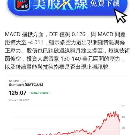
MACD 指標方面，DIF 僅剩 0.126，與 MACD 間差
距擴大至 -4.011，顯示多空力道出現明顯背離與修
正壓力。股價也已跌破週線與月線支撐區，短線技術
面偏空，投資人應留意 130-140 美元區間的壓力，
以及後續量能與技術指標是否出現止穩訊號。