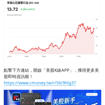
點擊下方連結，開啟「美股K線APP」，獲得更多美
股即時資訊喔！
https://www.cmoney.tw/r/56/9hlg37