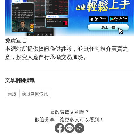
免責宣言
本網站所提供資訊僅供參考，並無任何推介買賣之
意，投資人應自行承擔交易風險。
文章相關標籤
美股
美股新聞快訊
喜歡這篇文章嗎？
歡迎分享，讓更多人可以看到！