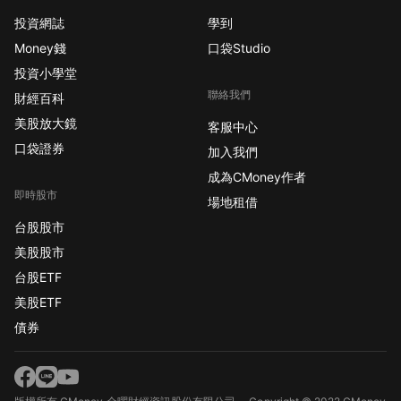
投資網誌
學到
Money錢
口袋Studio
投資小學堂
聯絡我們
財經百科
美股放大鏡
客服中心
口袋證券
加入我們
成為CMoney作者
即時股市
場地租借
台股股市
美股股市
台股ETF
美股ETF
債券