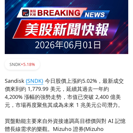
SNDK
+5.18%
Sandisk
(SNDK)
今日股價上漲約5.02%，最新成交
價來到約 1,779.99 美元，延續其過去一年約
4,200% 漲幅的強勢走勢，市值已突破 2,400 億美
元，市場再度聚焦其成為未來 1 兆美元公司潛力。
買盤動能主要來自外資接連調高目標價與對 AI 記憶
體長線需求的樂觀。Mizuho 證券(Mizuho