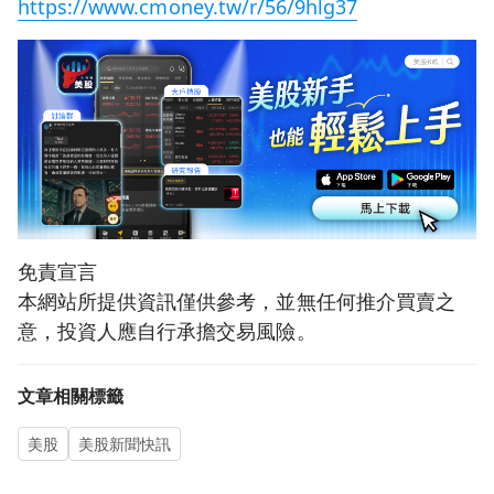
https://www.cmoney.tw/r/56/9hlg37
免責宣言
本網站所提供資訊僅供參考，並無任何推介買賣之
意，投資人應自行承擔交易風險。
文章相關標籤
美股
美股新聞快訊