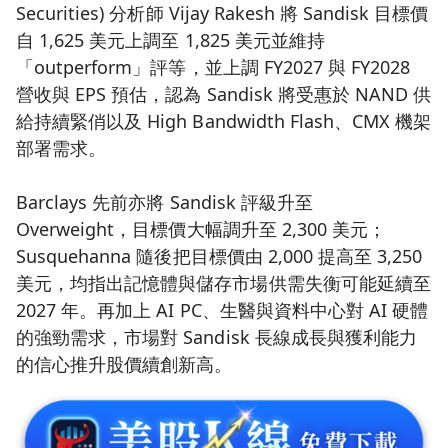
Securities) 分析師 Vijay Rakesh 將 Sandisk 目標價
自 1,625 美元上調至 1,825 美元並維持
「outperform」評等，並上調 FY2027 與 FY2028
營收與 EPS 預估，認為 Sandisk 將受惠於 NAND 供
給持續緊俏以及 High Bandwidth Flash、CMX 機架
部署需求。
Barclays 先前亦將 Sandisk 評級升至
Overweight，目標價大幅調升至 2,300 美元；
Susquehanna 隨後把目標價由 2,000 提高至 3,250
美元，均指出記憶體與儲存市場供需失衡可能延續至
2027 年。再加上 AI PC、生醫與資料中心對 AI 硬體
的強勁需求，市場對 Sandisk 長線成長與獲利能力
的信心推升股價續創新高。