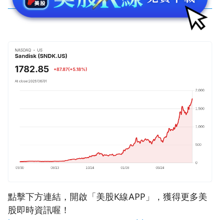
點擊下方連結，開啟「美股K線APP」，獲得更多美
股即時資訊喔！