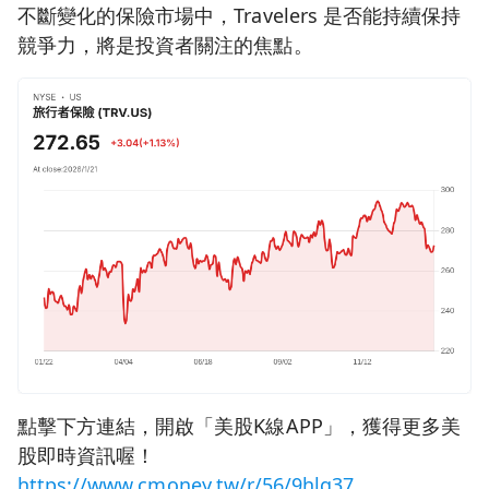
不斷變化的保險市場中，Travelers 是否能持續保持
競爭力，將是投資者關注的焦點。
點擊下方連結，開啟「美股K線APP」，獲得更多美
股即時資訊喔！
https://www.cmoney.tw/r/56/9hlg37