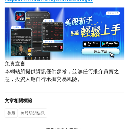
免責宣言
本網站所提供資訊僅供參考，並無任何推介買賣之
意，投資人應自行承擔交易風險。
文章相關標籤
美股
美股新聞快訊