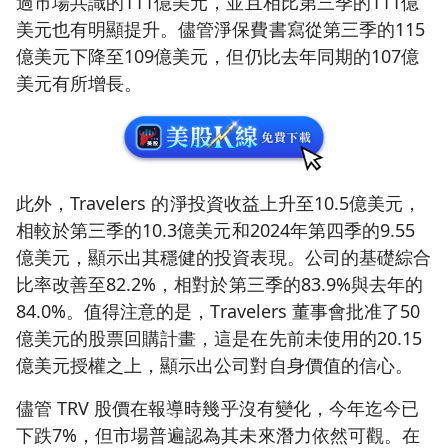
過市場共識的111億美元，並且相比第三季的111億
美元也有明顯提升。儘管淨保費書寫從第三季的115
億美元下降至109億美元，但仍比去年同期的107億
美元有所增長。
此外，Travelers 的淨投資收益上升至10.5億美元，
相較於第三季的10.3億美元和2024年第四季的9.55
億美元，顯示出其穩健的投資表現。公司的基礎綜合
比率改善至82.2%，相對於第三季的83.9%與去年的
84.0%。值得注意的是，Travelers 董事會批准了50
億美元的股票回購計畫，這是在先前未使用的20.15
億美元授權之上，顯示出公司對自身價值的信心。
儘管 TRV 股價在報導時幾乎沒有變化，今年迄今已
下跌7%，但市場普遍認為其未來潛力依然可觀。在