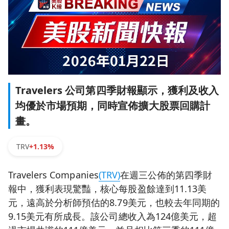
Travelers 公司第四季財報顯示，獲利及收入
均優於市場預期，同時宣佈擴大股票回購計
畫。
TRV
+1.13%
Travelers Companies
(TRV)
在週三公佈的第四季財
報中，獲利表現驚豔，核心每股盈餘達到11.13美
元，遠高於分析師預估的8.79美元，也較去年同期的
9.15美元有所成長。該公司總收入為124億美元，超