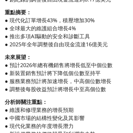
重點摘要：
● 現代化訂單增長43%，積壓增加30%
● 全球最大的維護組合增長4%
● 推出多項AI驅動的安全和診斷工具
● 2025年全年調整後自由現金流達16億美元
未來展望：
● 預計2026年總有機銷售將增長低至中個位數
● 新裝置銷售預計將下降低個位數至持平
● 服務業務預計將加速增長，中高個位數增長
● 調整後每股收益預計將增長中至高個位數
分析師關注重點：
● 維護和修理業務的增長預期
● 中國市場的結構性變化及其影響
● 現代化業務的年度增長潛力