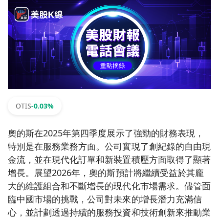
OTIS
-0.03%
奧的斯在2025年第四季度展示了強勁的財務表現，
特別是在服務業務方面。公司實現了創紀錄的自由現
金流，並在現代化訂單和新裝置積壓方面取得了顯著
增長。展望2026年，奧的斯預計將繼續受益於其龐
大的維護組合和不斷增長的現代化市場需求。儘管面
臨中國市場的挑戰，公司對未來的增長潛力充滿信
心，並計劃透過持續的服務投資和技術創新來推動業