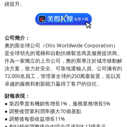
績提升。
公司簡介：
奧的斯全球公司（Otis Worldwide Corporation）
是全球領先的電梯和自動扶梯製造商及服務提供商。
作為一家獨立的上市公司，奧的斯專注於城市移動解
決方案，致力於安全、可靠地運輸人員。公司擁有約
72,000名員工，管理著全球約250萬臺裝置，並以其
卓越的服務和創新能力贏得了客戶的信任。
財報表現：
● 第四季度有機銷售增長1%，服務業務增長5%
● 調整後營業利潤率擴大70個基點
● 調整後每股收益增長11%
● 創紀錄的調整後自由現金流達到8.17億美元