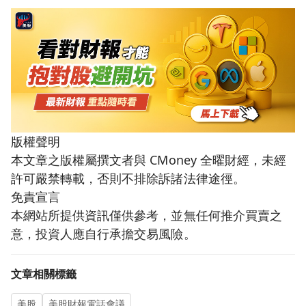
版權聲明
本文章之版權屬撰文者與 CMoney 全曜財經，未經
許可嚴禁轉載，否則不排除訴諸法律途徑。
免責宣言
本網站所提供資訊僅供參考，並無任何推介買賣之
意，投資人應自行承擔交易風險。
文章相關標籤
美股
美股財報電話會議