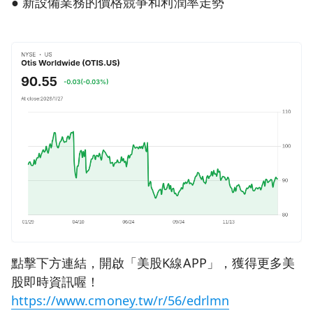
● 新設備業務的價格競爭和利潤率走勢
點擊下方連結，開啟「美股K線APP」，獲得更多美
股即時資訊喔！
https://www.cmoney.tw/r/56/edrlmn