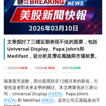
文章探討了三檔近期表現不佳的股票，包括
Universal Display、Papa John’s和
Medifast，並分析其潛在風險與市場前景。
OLED
+1.65%
PZZA
+6.55%
MED
-0.93%
隨著股市波動，部分股票跌至12個月來的新低，引
發投資者對未來走勢的關注。本文將聚焦於三家公
司：Universal Display
(OLED)
、Papa John’s
(PZZA)
和 Medifast
(MED)
，這些公司正面臨各自不