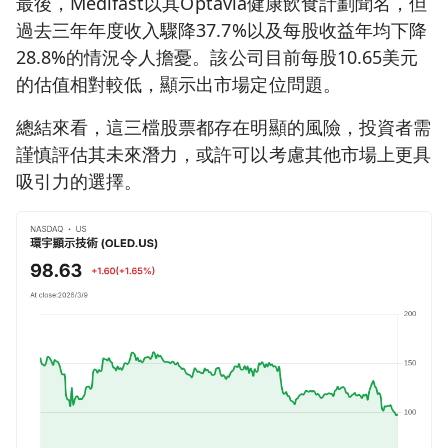
最後，Medifast以其Optavia健康飲食計劃聞名，但
過去三年年度收入驟降37.7%以及每股收益年均下降
28.8%的情況令人擔憂。該公司目前每股10.65美元
的估值相對較低，顯示出市場定位問題。
總結來看，這三檔股票都存在明顯的風險，投資者需
謹慎評估其未來潛力，或許可以考慮其他市場上更具
吸引力的選擇。