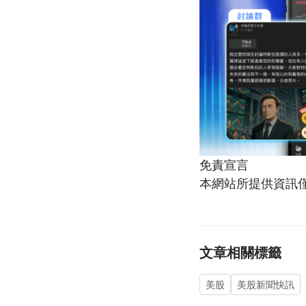
免責宣言
本網站所提供資訊
文章相關標籤
美股
美股新聞快訊