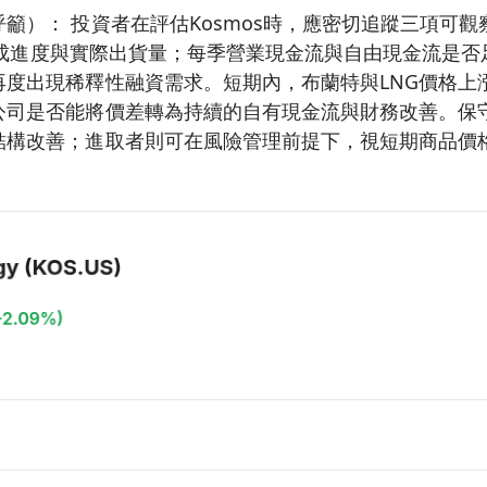
籲）： 投資者在評估Kosmos時，應密切追蹤三項可觀
產能達成進度與實際出貨量；每季營業現金流與自由現金流是
再度出現稀釋性融資需求。短期內，布蘭特與LNG價格上
公司是否能將價差轉為持續的自有現金流與財務改善。保
結構改善；進取者則可在風險管理前提下，視短期商品價