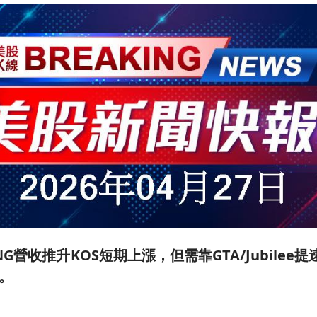
G營收推升KOS短期上漲，但需靠GTA/Jubilee
。