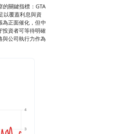
察的關鍵指標：GTA
否足以覆蓋利息與資
漲為正面催化，但中
守投資者可等待明確
格與公司執行力作為