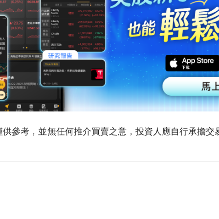
僅供參考，並無任何推介買賣之意，投資人應自行承擔交