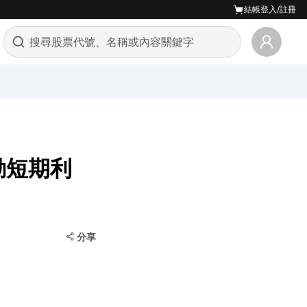
結帳
登入/註冊
動短期利
分享