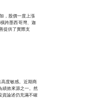
加，股價一度上漲
局橫跨墨西哥灣、迦
改善提供了實際支
售高度敏感。近期商
）視為績效來源之一。然
投資論述仍充滿不確