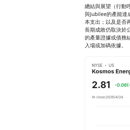
總結與展望（行動呼
與Jubilee的
本支出；以及是否
長期成敗仍取決於
的產量證據或債務
入場或加碼依據。