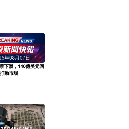
k股票下滑，140億美元回
打動市場