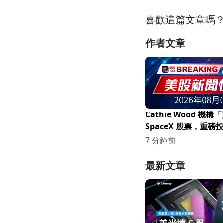
喜歡這篇文章嗎
作者文章
Cathie Wood 機
SpaceX 股票，重
場關注！
7 分鐘前
最新文章