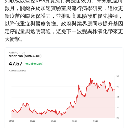
列取樣以監控XFG真實流行與疫苗效力。未來數週到
數月，關鍵在於加速實驗室與流行病學研究，追蹤更
新疫苗的臨床保護力，並推動高風險族群優先接種，
以降低重症與醫療負擔。政府與業界應同步提升基因
定序能量與透明溝通，避免下一波變異株演化帶來更
大衝擊。