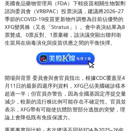
美國食品藥物管理局（FDA）下轄疫苗相關生物製劑
諮詢委員會（VRBPAC）投票決議，建議將2026–27
季節的COVID-19疫苗更新物件調整為目前佔優勢的
XFG變異株（又名「Stratus」）。會中表決結果為8
票贊成、0票反對、1票棄權，該決議突顯出聯邦衛
生當局在病毒演化與疫苗供應之間的平衡抉擇。
開場與背景 委員會與會官員指出，根據CDC覆蓋至4
月11日的最新四週序列資料，XFG已佔美國確診樣本
超過一半；但官員亦警告，因為全國基因定序提交量
減少，較新的流行株比例可能存在不確定性。官員並
表示，XFG帶有可能使抗體防禦部分逃脫的突變，理
論上會降低既有免疫保護力。
重要事實與比較 - 本次建議不同於FDA為2025–26年