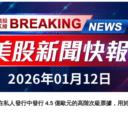
佈將在私人發行中發行 4.5 億歐元的高階次級票據，用