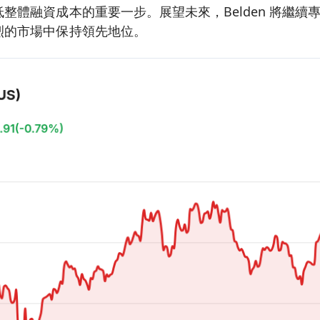
整體融資成本的重要一步。展望未來，Belden 將繼續
烈的市場中保持領先地位。