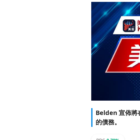
Belden 宣
的債務。