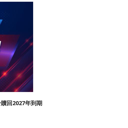
於贖回2027年到期