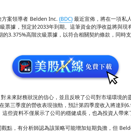
領導者 Belden Inc.
(BDC)
最近宣佈，將在一項私
階次級票據，預定於2033年到期。這筆資金的淨收益將與
到期的3.375%高階次級票據，以符合相關契約條款，同時
den 對未來財務狀況的信心，並且反映了公司對市場環境
en 在第三季度的營收表現強勁，預計第四季度收入將達到6
%。這些資料不僅展示了公司的穩健成長，也為投資人帶來
觀點，有分析師認為該策略可能增加短期負擔，但 Beld