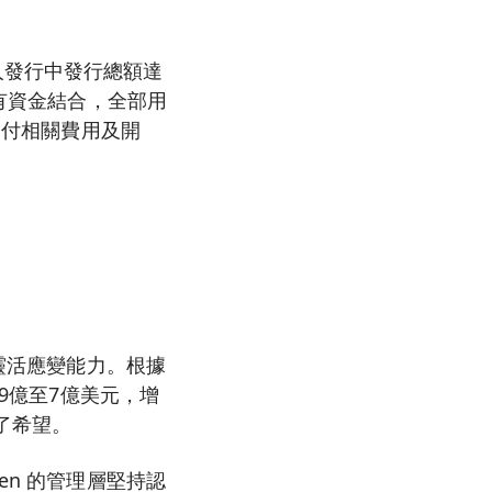
人發行中發行總額達
現有資金結合，全部用
支付相關費用及開
的靈活應變能力。根據
.9億至7億美元，增
了希望。
en 的管理層堅持認