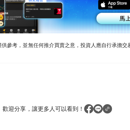
僅供參考，並無任何推介買賣之意，投資人應自行承擔交
？
歡迎分享，讓更多人可以看到！