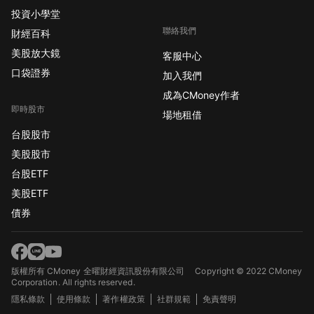
投資小學堂
聯絡我們
財經百科
美股放大鏡
客服中心
口袋證券
加入我們
成為CMoney作者
即時股市
場地租借
台股股市
美股股市
台股ETF
美股ETF
債券
版權所有 CMoney 全曜財經資訊股份有限公司
Copyright © 2022 CMoney
Corporation. All rights reserved.
隱私條款
使用條款
著作權政策
社群規範
免責聲明