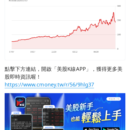
點擊下方連結，開啟「美股K線APP」，獲得更多美
股即時資訊喔！
https://www.cmoney.tw/r/56/9hlg37