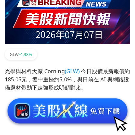
GLW
-4.38%
光學與材料大廠 Corning
(GLW)
今日股價最新報價約
185.05元，盤中重挫約5.0%，與日前在 AI 與網路設
備題材帶動下走強形成明顯對比。