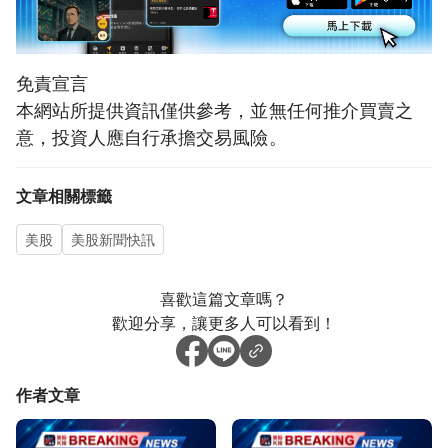
免責宣言
本網站所提供資訊僅供參考，並無任何推介買賣之
意，投資人應自行承擔交易風險。
文章相關標籤
美股
美股新聞快訊
喜歡這篇文章嗎？
歡迎分享，讓更多人可以看到！
作者文章