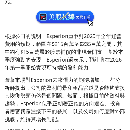
元。
根據公司的說明，Esperion重申對2025年全年運營
費用的預期，範圍在$215百萬至$235百萬之間，其
中約有$15百萬屬於股票補償的非現金開支。基於本
季度強勁的表現，Esperion還表示，預計將在2026
年第一季開始實現可持續的盈利能力。
隨著市場對Esperion未來潛力的期待增加，一些分
析師提出，公司的盈利前景和產品管道是否能夠支援
其恢復勢頭仍然是個問題。然而，根據目前的資料與
趨勢，Esperion似乎正朝著正確的方向邁進。投資
者應密切關注接下來的發展，以及公司如何應對外部
挑戰，維持其增長動能。