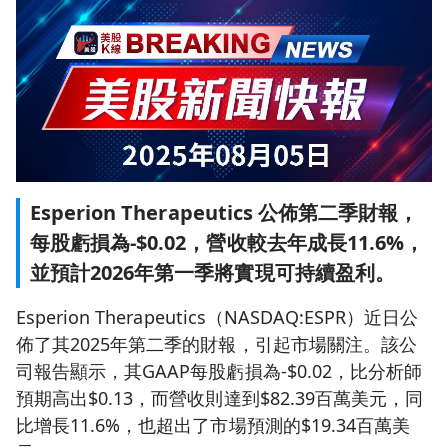
Esperion Therapeutics 公佈第二季財報，
每股虧損為-$0.02，營收較去年成長11.6%，
並預計2026年第一季將實現可持續盈利。
Esperion Therapeutics（NASDAQ:ESPR）近日公
佈了其2025年第二季的財報，引起市場關注。該公
司報告顯示，其GAAP每股虧損為-$0.02，比分析師
預期高出$0.13，而營收則達到$82.39百萬美元，同
比增長11.6%，也超出了市場預測的$19.34百萬美