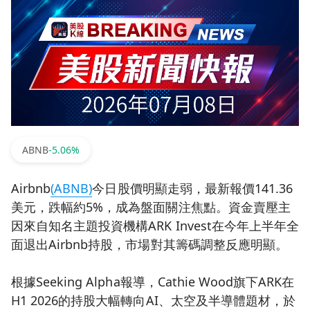
ABNB
-5.06%
Airbnb
(ABNB)
今日股價明顯走弱，最新報價141.36
美元，跌幅約5%，成為盤面關注焦點。資金賣壓主
因來自知名主題投資機構ARK Invest在今年上半年全
面退出Airbnb持股，市場對其籌碼調整反應明顯。
根據Seeking Alpha報導，Cathie Wood旗下ARK在
H1 2026的持股大幅轉向AI、太空及半導體題材，於