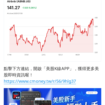
點擊下方連結，開啟「美股K線APP」，獲得更多美
股即時資訊喔！
https://www.cmoney.tw/r/56/9hlg37