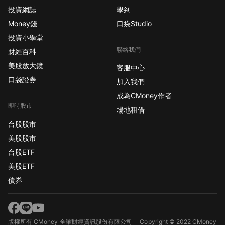
投資網誌
學到
Money錢
口袋Studio
投資小學堂
聯絡我們
財經百科
美股放大鏡
客服中心
口袋證券
加入我們
成為CMoney作者
即時股市
場地租借
台股股市
美股股市
台股ETF
美股ETF
債券
版權所有 CMoney 全曜財經資訊股份有限公司
Copyright © 2022 CMoney