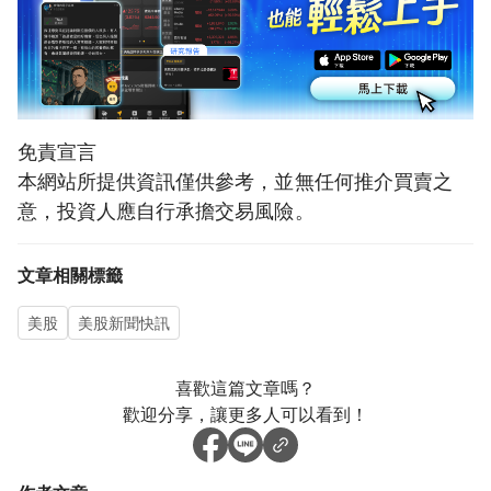
免責宣言
本網站所提供資訊僅供參考，並無任何推介買賣之
意，投資人應自行承擔交易風險。
文章相關標籤
美股
美股新聞快訊
喜歡這篇文章嗎？
歡迎分享，讓更多人可以看到！