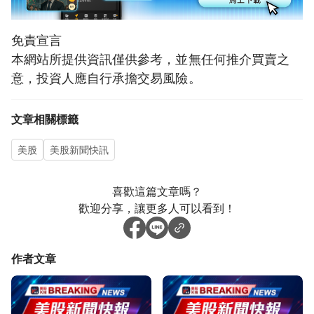
免責宣言
本網站所提供資訊僅供參考，並無任何推介買賣之
意，投資人應自行承擔交易風險。
文章相關標籤
美股
美股新聞快訊
喜歡這篇文章嗎？
歡迎分享，讓更多人可以看到！
作者文章