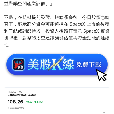
並帶動空間產業評價。」
不過，在題材提前發酵、短線漲多後，今日股價急轉
直下，顯示部分資金可能選擇在 SpaceX 上市前後獲
利了結或調節持股。投資人後續宜留意 SpaceX 實際
掛牌後，對整體太空通訊族群估值與資金動能的延續
性。