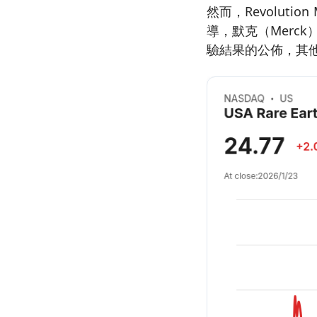
然而，Revolution 
導，默克（Merc
驗結果的公佈，其