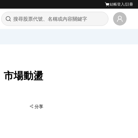
結帳
登入/註冊
，市場動盪
分享