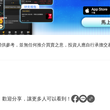
僅供參考，並無任何推介買賣之意，投資人應自行承擔交
？
歡迎分享，讓更多人可以看到！