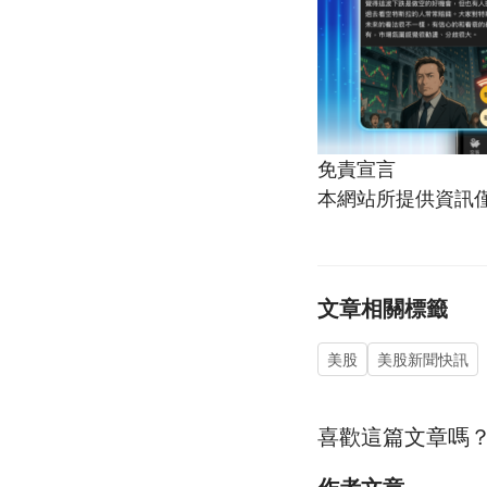
免責宣言
本網站所提供資訊
文章相關標籤
美股
美股新聞快訊
喜歡這篇文章嗎