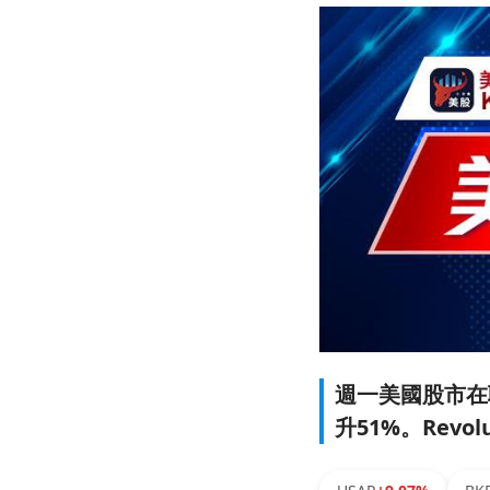
週一美國股市在聯
升51%。Revo