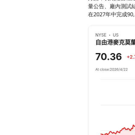
量公告、廠內測試
在2027年中完成9