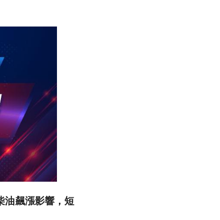
與柴油飆漲影響，短