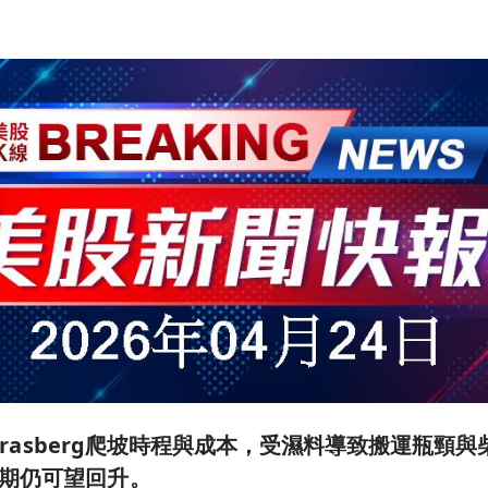
更新Grasberg爬坡時程與成本，受濕料導致搬運瓶頸
期仍可望回升。