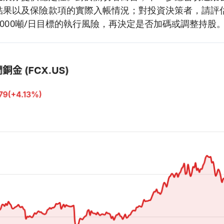
結果以及保險款項的實際入帳情況；對投資決策者，請評
0,000噸/日目標的執行風險，再決定是否加碼或調整持股