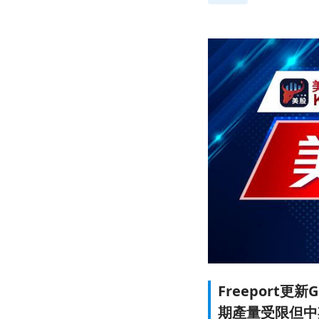
Freeport
期產量受限但中