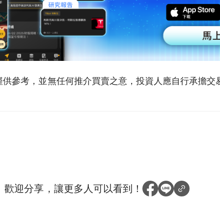
僅供參考，並無任何推介買賣之意，投資人應自行承擔交
？
歡迎分享，讓更多人可以看到！