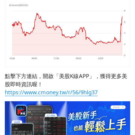
點擊下方連結，開啟「美股K線APP」，獲得更多美
股即時資訊喔！
https://www.cmoney.tw/r/56/9hlg37