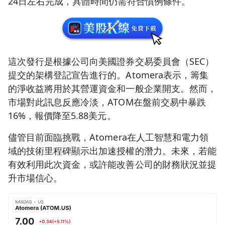
24日左右完成，具體時間仍需符合慣例條件。
這次發行是根據公司向美國證券交易委員會（SEC）
提交的架構登記宣告進行的。Atomera表示，籌集
的淨收益將用於其營運資金和一般企業開支。然而，
市場對此訊息反應冷淡，ATOM在盤前交易中暴跌
16%，報價降至5.88美元。
儘管目前面臨挑戰，Atomera在人工智慧和電力領
域的技術里程碑顯示出加速授權的潛力。未來，若能
有效利用此次資金，或許能改善公司的財務狀況並提
升市場信心。