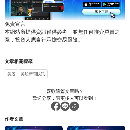
免責宣言
本網站所提供資訊僅供參考，並無任何推介買賣之
意，投資人應自行承擔交易風險。
文章相關標籤
美股
美股新聞快訊
喜歡這篇文章嗎？
歡迎分享，讓更多人可以看到！
作者文章