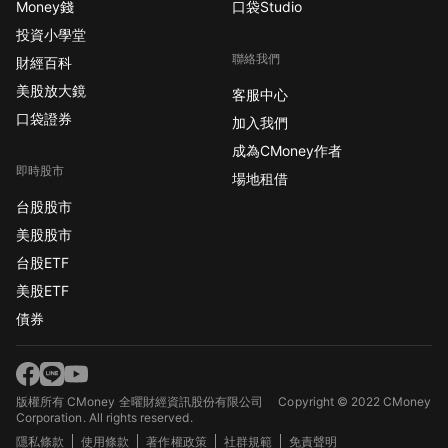
Money錢
口袋Studio
投資小學堂
聯絡我們
財經百科
美股放大鏡
客服中心
口袋證券
加入我們
成為CMoney作者
即時股市
場地租借
台股股市
美股股市
台股ETF
美股ETF
債券
版權所有 CMoney 全曜財經資訊股份有限公司
Copyright © 2022 CMoney
Corporation. All rights reserved.
隱私條款
使用條款
著作權政策
社群規範
免責聲明