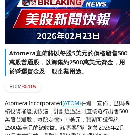
Atomera宣佈將以每股5美元的價格發售500
萬股普通股，以籌集約2500萬美元資金，用
於營運資金及一般企業用途。
ATOM
+5.11%
Atomera Incorporated
(ATOM)
在週一宣佈，已與機
構投資者達成協議，計劃透過註冊直接發行出售500
萬股普通股，每股定價5.00美元，預期可獲得約
2500萬美元的總收益。該專案預計將於2026年2月