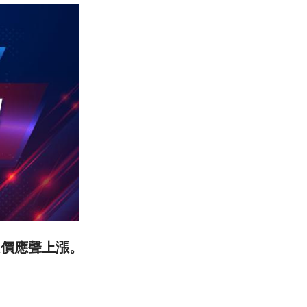
，股價應聲上漲。