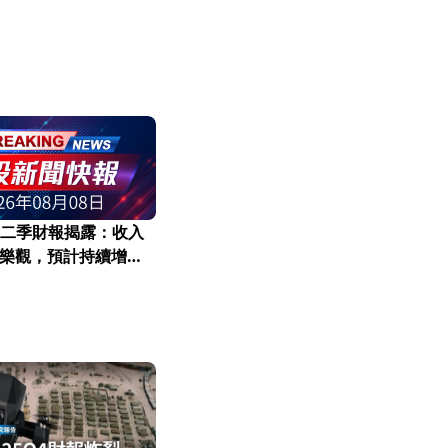
ex第二季財報揭露：收入
樂觀，預計持續增