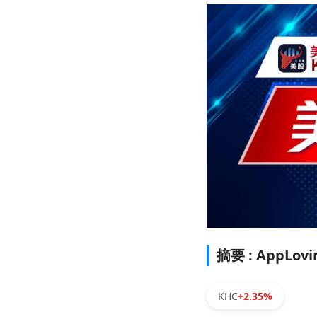
摘要 : App
KHC
+2.35%