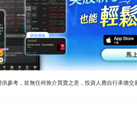
僅供參考，並無任何推介買賣之意，投資人應自行承擔交