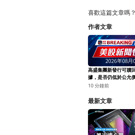
喜歡這篇文章嗎
作者文章
高盛集團新發行可贖
據，是否仍低於公允
10 分鐘前
最新文章