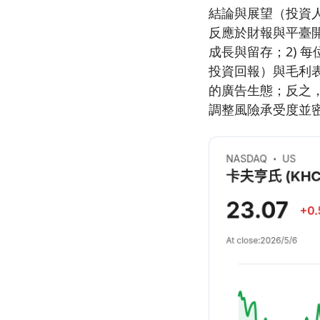
結論與展望（投資人
反應於財報與平臺開
成長與留存；2) 每
投資回報）與毛利表
的廣告生態；反之
調整風險承受度並