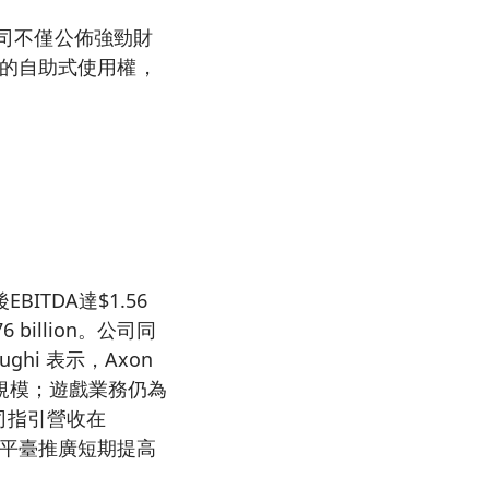
公司不僅公佈強勁財
戶的自助式使用權，
BITDA達$1.56
 billion。公司同
ghi 表示，Axon
規模；遊戲業務仍為
司指引營收在
能為了平臺推廣短期提高