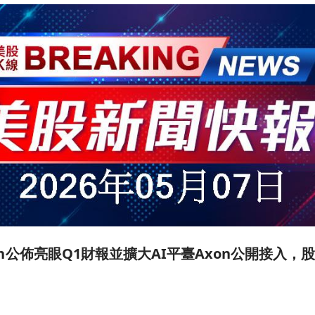
Lovin公佈亮眼Q1財報並擴大AI平臺Axon公開接入